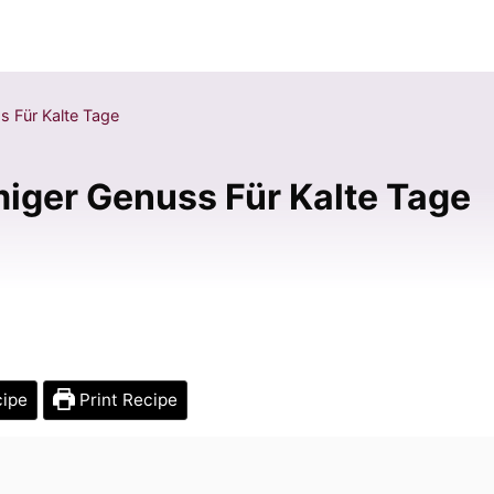
s Für Kalte Tage
miger Genuss Für Kalte Tage
cipe
Print Recipe