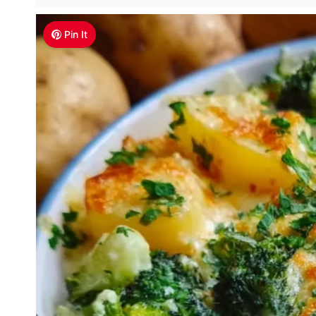
Pin It