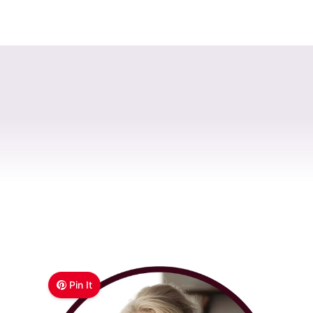
Pin It