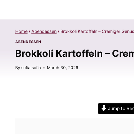
Home
/
Abendessen
/
Brokkoli Kartoffeln – Cremiger Genus
ABENDESSEN
Brokkoli Kartoffeln – Cre
By
sofia sofia
March 30, 2026
Jump to Re