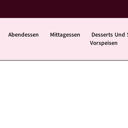
daily rezpte
Abendessen
Mittagessen
Desserts Und 
Vorspeisen