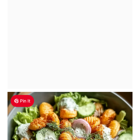
Pin It