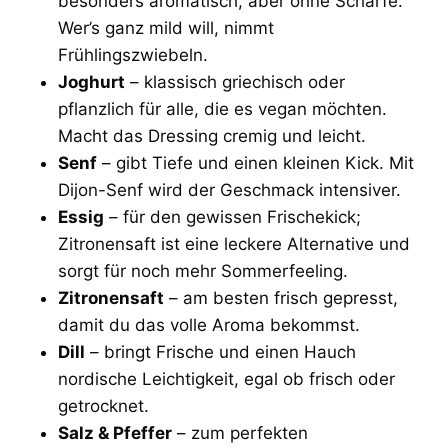
besonders aromatisch, aber ohne Schärfe.
Wer’s ganz mild will, nimmt
Frühlingszwiebeln.
Joghurt
– klassisch griechisch oder
pflanzlich für alle, die es vegan möchten.
Macht das Dressing cremig und leicht.
Senf
– gibt Tiefe und einen kleinen Kick. Mit
Dijon-Senf wird der Geschmack intensiver.
Essig
– für den gewissen Frischekick;
Zitronensaft ist eine leckere Alternative und
sorgt für noch mehr Sommerfeeling.
Zitronensaft
– am besten frisch gepresst,
damit du das volle Aroma bekommst.
Dill
– bringt Frische und einen Hauch
nordische Leichtigkeit, egal ob frisch oder
getrocknet.
Salz & Pfeffer
– zum perfekten