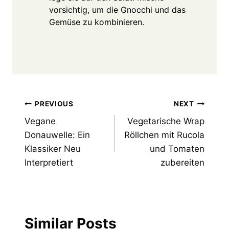
vorsichtig, um die Gnocchi und das
Gemüse zu kombinieren.
Post
PREVIOUS
NEXT
Vegane
Vegetarische Wrap
navigation
Donauwelle: Ein
Röllchen mit Rucola
Klassiker Neu
und Tomaten
Interpretiert
zubereiten
Similar Posts