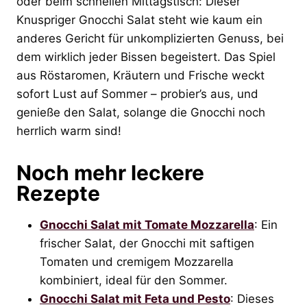
oder beim schnellen Mittagstisch: Dieser
Knuspriger Gnocchi Salat steht wie kaum ein
anderes Gericht für unkomplizierten Genuss, bei
dem wirklich jeder Bissen begeistert. Das Spiel
aus Röstaromen, Kräutern und Frische weckt
sofort Lust auf Sommer – probier’s aus, und
genieße den Salat, solange die Gnocchi noch
herrlich warm sind!
Noch mehr leckere
Rezepte
Gnocchi Salat mit Tomate Mozzarella
: Ein
frischer Salat, der Gnocchi mit saftigen
Tomaten und cremigem Mozzarella
kombiniert, ideal für den Sommer.
Gnocchi Salat mit Feta und Pesto
: Dieses