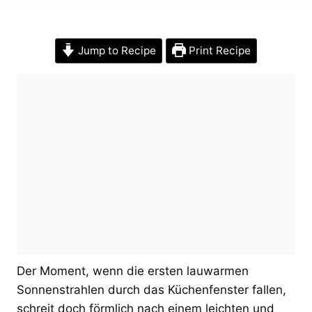
Jump to Recipe
Print Recipe
Der Moment, wenn die ersten lauwarmen
Sonnenstrahlen durch das Küchenfenster fallen,
schreit doch förmlich nach einem leichten und