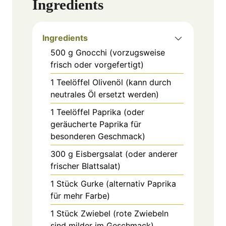
Ingredients
Ingredients
500
g
Gnocchi (vorzugsweise
frisch oder vorgefertigt)
1
Teelöffel
Olivenöl (kann durch
neutrales Öl ersetzt werden)
1
Teelöffel
Paprika (oder
geräucherte Paprika für
besonderen Geschmack)
300
g
Eisbergsalat (oder anderer
frischer Blattsalat)
1
Stück
Gurke (alternativ Paprika
für mehr Farbe)
1
Stück
Zwiebel (rote Zwiebeln
sind milder im Geschmack)