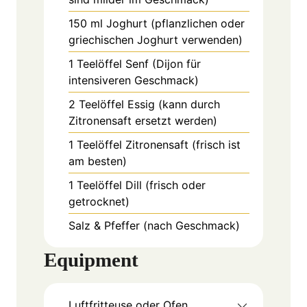
150
ml
Joghurt (pflanzlichen oder
griechischen Joghurt verwenden)
1
Teelöffel
Senf (Dijon für
intensiveren Geschmack)
2
Teelöffel
Essig (kann durch
Zitronensaft ersetzt werden)
1
Teelöffel
Zitronensaft (frisch ist
am besten)
1
Teelöffel
Dill (frisch oder
getrocknet)
Salz & Pfeffer (nach Geschmack)
Equipment
Luftfritteuse oder Ofen