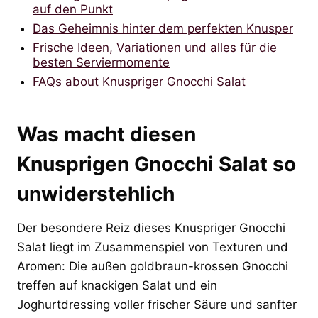
auf den Punkt
Das Geheimnis hinter dem perfekten Knusper
Frische Ideen, Variationen und alles für die
besten Serviermomente
FAQs about Knuspriger Gnocchi Salat
Was macht diesen
Knusprigen Gnocchi Salat so
unwiderstehlich
Der besondere Reiz dieses Knuspriger Gnocchi
Salat liegt im Zusammenspiel von Texturen und
Aromen: Die außen goldbraun-krossen Gnocchi
treffen auf knackigen Salat und ein
Joghurtdressing voller frischer Säure und sanfter