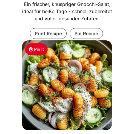
Ein frischer, knuspriger Gnocchi-Salat,
ideal für heiße Tage - schnell zubereitet
und voller gesunder Zutaten.
Print Recipe
Pin Recipe
Pin It