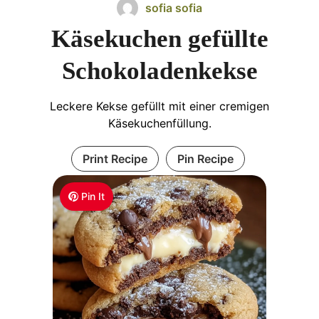
sofia sofia
Käsekuchen gefüllte
Schokoladenkekse
Leckere Kekse gefüllt mit einer cremigen
Käsekuchenfüllung.
Print Recipe
Pin Recipe
Pin It