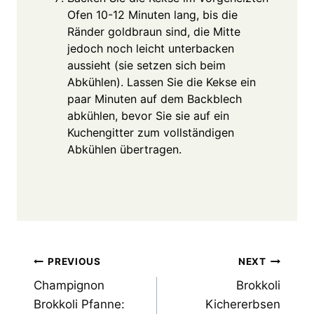
Ofen 10-12 Minuten lang, bis die
Ränder goldbraun sind, die Mitte
jedoch noch leicht unterbacken
aussieht (sie setzen sich beim
Abkühlen). Lassen Sie die Kekse ein
paar Minuten auf dem Backblech
abkühlen, bevor Sie sie auf ein
Kuchengitter zum vollständigen
Abkühlen übertragen.
Post
PREVIOUS
NEXT
Champignon
Brokkoli
navigation
Brokkoli Pfanne:
Kichererbsen