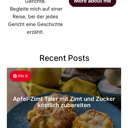
More about me
Gerichte.
Begleite mich auf einer
Reise, bei der jedes
Gericht eine Geschichte
erzählt.
Recent Posts
Pin It
Apfel-Zimt Taler mit Zimt und Zucker
köstlich zubereiten