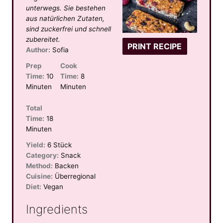
unterwegs. Sie bestehen
aus natürlichen Zutaten,
sind zuckerfrei und schnell
zubereitet.
PRINT RECIPE
Author:
Sofia
Prep
Cook
Time:
10
Time:
8
Minuten
Minuten
Total
Time:
18
Minuten
Yield:
6 Stück
Category:
Snack
Method:
Backen
Cuisine:
Überregional
Diet:
Vegan
Ingredients