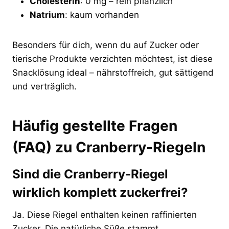
Cholesterin
: 0 mg – rein pflanzlich
Natrium
: kaum vorhanden
Besonders für dich, wenn du auf Zucker oder
tierische Produkte verzichten möchtest, ist diese
Snacklösung ideal – nährstoffreich, gut sättigend
und verträglich.
Häufig gestellte Fragen
(FAQ) zu Cranberry-Riegeln
Sind die Cranberry-Riegel
wirklich komplett zuckerfrei?
Ja. Diese Riegel enthalten keinen raffinierten
Zucker. Die natürliche Süße stammt