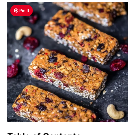
Pin It