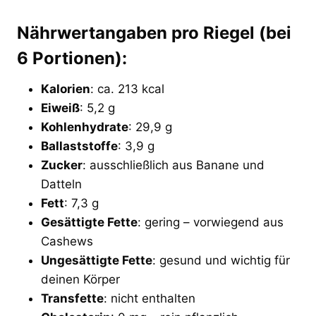
Nährwertangaben pro Riegel (bei
6 Portionen):
Kalorien
: ca. 213 kcal
Eiweiß
: 5,2 g
Kohlenhydrate
: 29,9 g
Ballaststoffe
: 3,9 g
Zucker
: ausschließlich aus Banane und
Datteln
Fett
: 7,3 g
Gesättigte Fette
: gering – vorwiegend aus
Cashews
Ungesättigte Fette
: gesund und wichtig für
deinen Körper
Transfette
: nicht enthalten