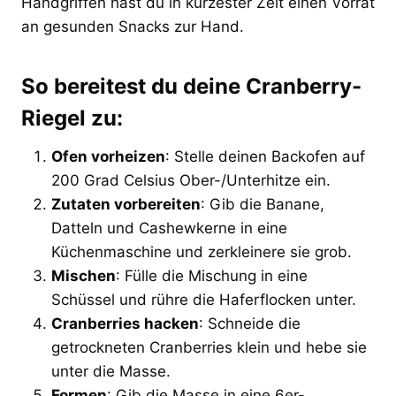
Handgriffen hast du in kürzester Zeit einen Vorrat
an gesunden Snacks zur Hand.
So bereitest du deine Cranberry-
Riegel zu:
Ofen vorheizen
: Stelle deinen Backofen auf
200 Grad Celsius Ober-/Unterhitze ein.
Zutaten vorbereiten
: Gib die Banane,
Datteln und Cashewkerne in eine
Küchenmaschine und zerkleinere sie grob.
Mischen
: Fülle die Mischung in eine
Schüssel und rühre die Haferflocken unter.
Cranberries hacken
: Schneide die
getrockneten Cranberries klein und hebe sie
unter die Masse.
Formen
: Gib die Masse in eine 6er-