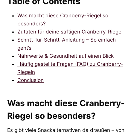
Table of Contents
Was macht diese Cranberry-Riegel so
besonders?
Zutaten für deine saftigen Cranberry-Riegel
Schritt-für-Schritt-Anleitung – So einfach
geht’s
Nährwerte & Gesundheit auf einen Blick
Häufig gestellte Fragen (FAQ) zu Cranberry-
Riegeln
Conclusion
Was macht diese Cranberry-
Riegel so besonders?
Es gibt viele Snackalternativen da draußen – von