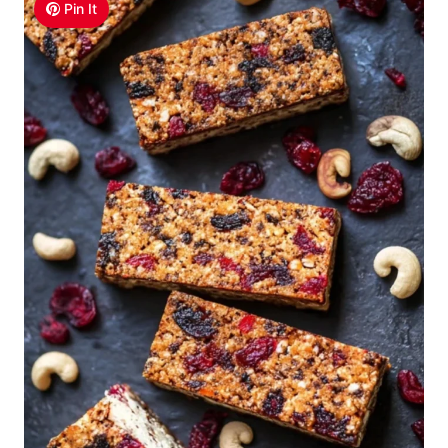
Pin It