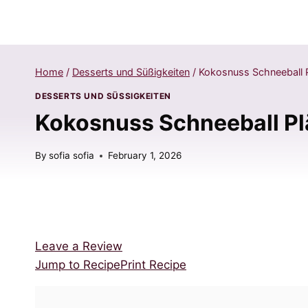
Home
/
Desserts und Süßigkeiten
/
Kokosnuss Schneeball 
DESSERTS UND SÜSSIGKEITEN
Kokosnuss Schneeball Pl
By
sofia sofia
February 1, 2026
Leave a Review
Jump to Recipe
Print Recipe