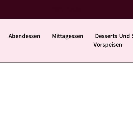
daily rezpte
Abendessen
Mittagessen
Desserts Und 
Vorspeisen