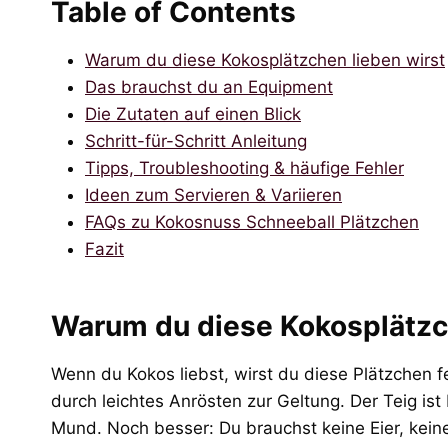
Table of Contents
Warum du diese Kokosplätzchen lieben wirst
Das brauchst du an Equipment
Die Zutaten auf einen Blick
Schritt-für-Schritt Anleitung
Tipps, Troubleshooting & häufige Fehler
Ideen zum Servieren & Variieren
FAQs zu Kokosnuss Schneeball Plätzchen
Fazit
Warum du diese Kokosplätzch
Wenn du Kokos liebst, wirst du diese Plätzchen f
durch leichtes Anrösten zur Geltung. Der Teig ist
Mund. Noch besser: Du brauchst keine Eier, kei