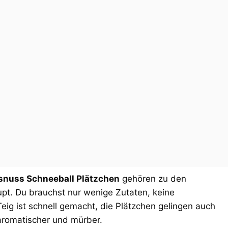
snuss Schneeball Plätzchen
gehören zu den
pt. Du brauchst nur wenige Zutaten, keine
ig ist schnell gemacht, die Plätzchen gelingen auch
aromatischer und mürber.