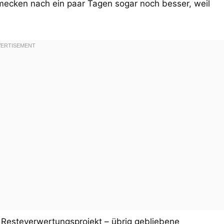
mecken nach ein paar Tagen sogar noch besser, weil
 Resteverwertungsprojekt – übrig gebliebene