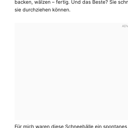
backen, wälzen – fertig. Und das Beste? Sie sch
sie durchziehen können.
Für mich waren diese Schneebälle ein spontanes