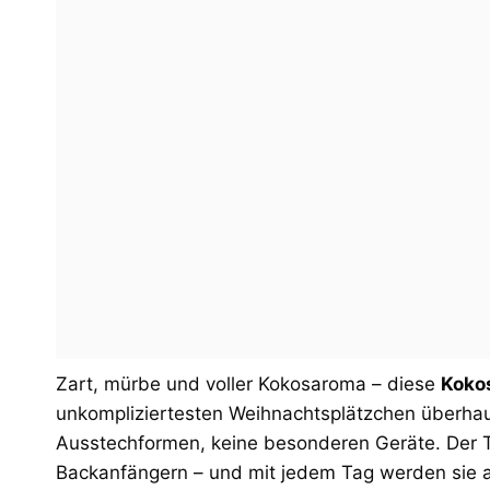
Zart, mürbe und voller Kokosaroma – diese
Koko
unkompliziertesten Weihnachtsplätzchen überhau
Ausstechformen, keine besonderen Geräte. Der Te
Backanfängern – und mit jedem Tag werden sie 