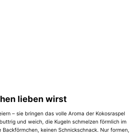
en lieben wirst
eiern – sie bringen das volle Aroma der Kokosraspel
 buttrig und weich, die Kugeln schmelzen förmlich im
ne Backförmchen, keinen Schnickschnack. Nur formen,