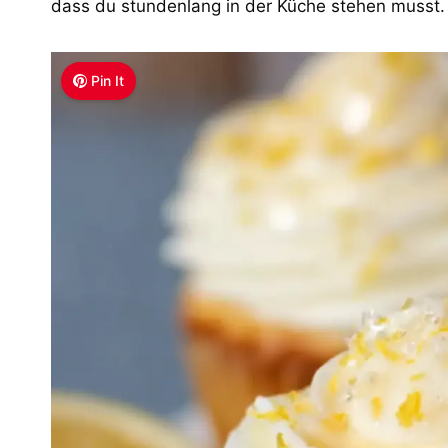
dass du stundenlang in der Küche stehen musst.
Pin It