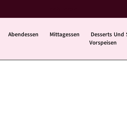
daily rezpte
Abendessen
Mittagessen
Desserts Und 
Vorspeisen