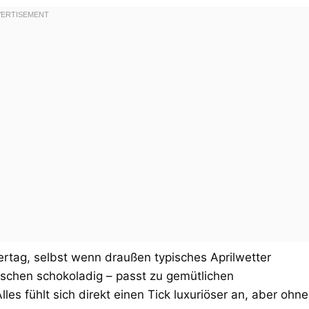
ertag, selbst wenn draußen typisches Aprilwetter
bisschen schokoladig – passt zu gemütlichen
les fühlt sich direkt einen Tick luxuriöser an, aber ohne