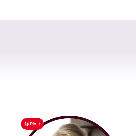
Pin It