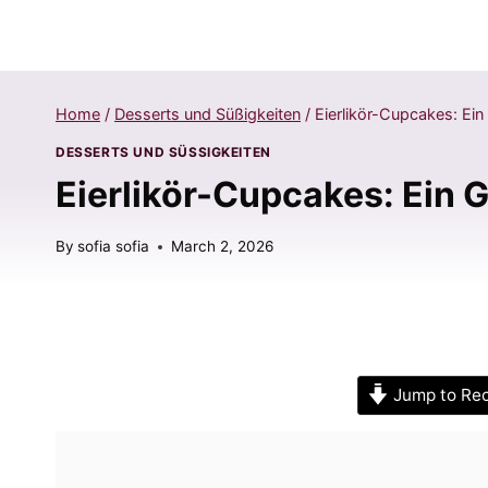
Home
/
Desserts und Süßigkeiten
/
Eierlikör-Cupcakes: Ein
DESSERTS UND SÜSSIGKEITEN
Eierlikör-Cupcakes: Ein 
By
sofia sofia
March 2, 2026
Jump to Re