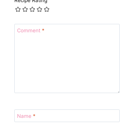
Recipe Rating
Comment
*
Name
*