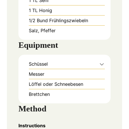
1
TL
Senf
1
TL
Honig
1/2
Bund
Frühlingszwiebeln
Salz, Pfeffer
Equipment
Schüssel
Messer
Löffel oder Schneebesen
Brettchen
Method
Instructions