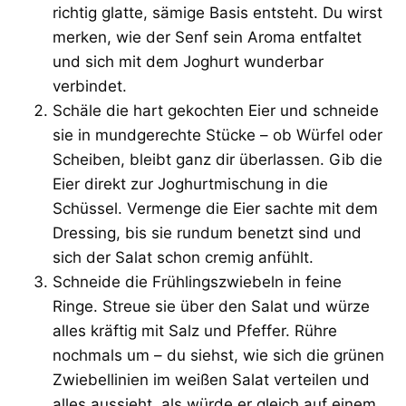
richtig glatte, sämige Basis entsteht. Du wirst
merken, wie der Senf sein Aroma entfaltet
und sich mit dem Joghurt wunderbar
verbindet.
Schäle die hart gekochten Eier und schneide
sie in mundgerechte Stücke – ob Würfel oder
Scheiben, bleibt ganz dir überlassen. Gib die
Eier direkt zur Joghurtmischung in die
Schüssel. Vermenge die Eier sachte mit dem
Dressing, bis sie rundum benetzt sind und
sich der Salat schon cremig anfühlt.
Schneide die Frühlingszwiebeln in feine
Ringe. Streue sie über den Salat und würze
alles kräftig mit Salz und Pfeffer. Rühre
nochmals um – du siehst, wie sich die grünen
Zwiebellinien im weißen Salat verteilen und
alles aussieht, als würde er gleich auf einem