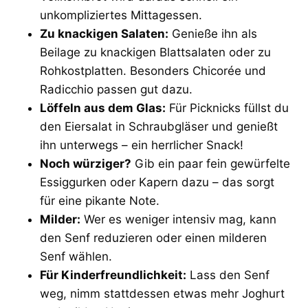
unkompliziertes Mittagessen.
Zu knackigen Salaten:
Genieße ihn als
Beilage zu knackigen Blattsalaten oder zu
Rohkostplatten. Besonders Chicorée und
Radicchio passen gut dazu.
Löffeln aus dem Glas:
Für Picknicks füllst du
den Eiersalat in Schraubgläser und genießt
ihn unterwegs – ein herrlicher Snack!
Noch würziger?
Gib ein paar fein gewürfelte
Essiggurken oder Kapern dazu – das sorgt
für eine pikante Note.
Milder:
Wer es weniger intensiv mag, kann
den Senf reduzieren oder einen milderen
Senf wählen.
Für Kinderfreundlichkeit:
Lass den Senf
weg, nimm stattdessen etwas mehr Joghurt