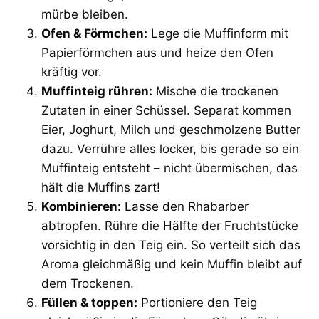
mürbe bleiben.
Ofen & Förmchen:
Lege die Muffinform mit
Papierförmchen aus und heize den Ofen
kräftig vor.
Muffinteig rühren:
Mische die trockenen
Zutaten in einer Schüssel. Separat kommen
Eier, Joghurt, Milch und geschmolzene Butter
dazu. Verrühre alles locker, bis gerade so ein
Muffinteig entsteht – nicht übermischen, das
hält die Muffins zart!
Kombinieren:
Lasse den Rhabarber
abtropfen. Rühre die Hälfte der Fruchtstücke
vorsichtig in den Teig ein. So verteilt sich das
Aroma gleichmäßig und kein Muffin bleibt auf
dem Trockenen.
Füllen & toppen:
Portioniere den Teig