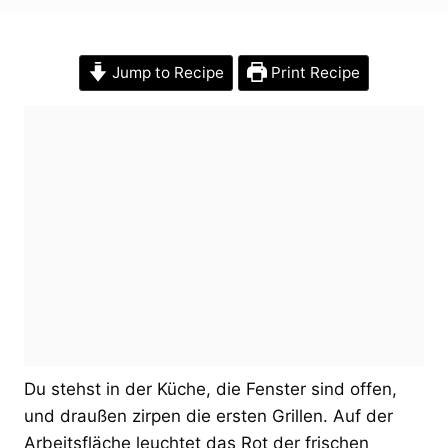
Jump to Recipe
Print Recipe
Du stehst in der Küche, die Fenster sind offen,
und draußen zirpen die ersten Grillen. Auf der
Arbeitsfläche leuchtet das Rot der frischen