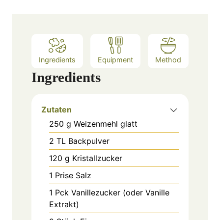
Ingredients
Equipment
Method
Ingredients
Zutaten
250
g
Weizenmehl glatt
2
TL
Backpulver
120
g
Kristallzucker
1
Prise
Salz
1
Pck
Vanillezucker (oder Vanille
Extrakt)