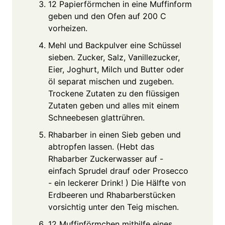
12 Papierförmchen in eine Muffinform
geben und den Ofen auf 200 C
vorheizen.
Mehl und Backpulver eine Schüssel
sieben. Zucker, Salz, Vanillezucker,
Eier, Joghurt, Milch und Butter oder
öl separat mischen und zugeben.
Trockene Zutaten zu den flüssigen
Zutaten geben und alles mit einem
Schneebesen glattrühren.
Rhabarber in einen Sieb geben und
abtropfen lassen. (Hebt das
Rhabarber Zuckerwasser auf -
einfach Sprudel drauf oder Prosecco
- ein leckerer Drink! ) Die Hälfte von
Erdbeeren und Rhabarberstücken
vorsichtig unter den Teig mischen.
12 Muffinförmchen mithilfe eines