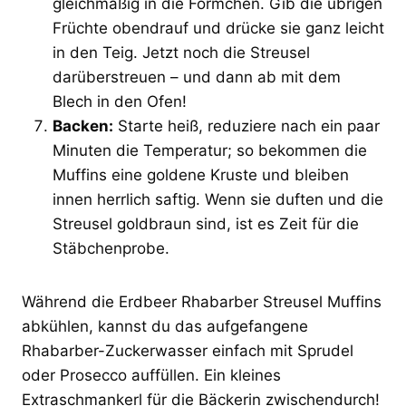
gleichmäßig in die Förmchen. Gib die übrigen
Früchte obendrauf und drücke sie ganz leicht
in den Teig. Jetzt noch die Streusel
darüberstreuen – und dann ab mit dem
Blech in den Ofen!
Backen:
Starte heiß, reduziere nach ein paar
Minuten die Temperatur; so bekommen die
Muffins eine goldene Kruste und bleiben
innen herrlich saftig. Wenn sie duften und die
Streusel goldbraun sind, ist es Zeit für die
Stäbchenprobe.
Während die Erdbeer Rhabarber Streusel Muffins
abkühlen, kannst du das aufgefangene
Rhabarber-Zuckerwasser einfach mit Sprudel
oder Prosecco auffüllen. Ein kleines
Extraschmankerl für die Bäckerin zwischendurch!