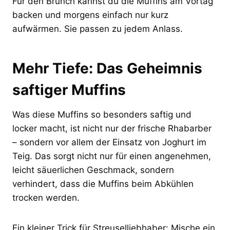
Für den Brunch kannst du die Muffins am Vortag
backen und morgens einfach nur kurz
aufwärmen. Sie passen zu jedem Anlass.
Mehr Tiefe: Das Geheimnis
saftiger Muffins
Was diese Muffins so besonders saftig und
locker macht, ist nicht nur der frische Rhabarber
– sondern vor allem der Einsatz von Joghurt im
Teig. Das sorgt nicht nur für einen angenehmen,
leicht säuerlichen Geschmack, sondern
verhindert, dass die Muffins beim Abkühlen
trocken werden.
Ein kleiner Trick für Streuselliebhaber: Mische ein