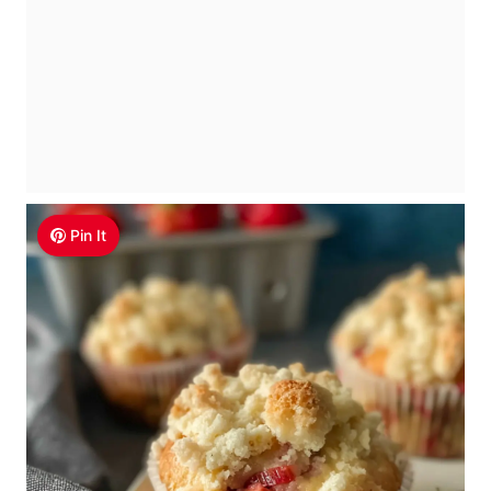
Pin It