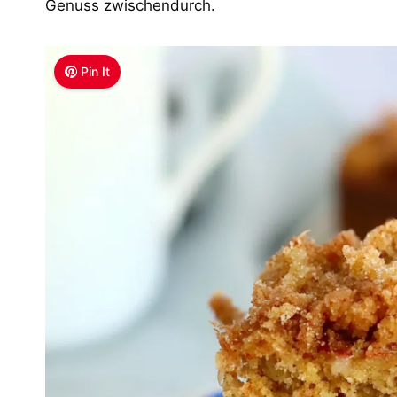
Genuss zwischendurch.
Pin It