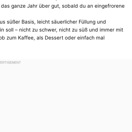
 das ganze Jahr über gut, sobald du an eingefrorene
 süßer Basis, leicht säuerlicher Füllung und
n soll – nicht zu schwer, nicht zu süß und immer mit
ob zum Kaffee, als Dessert oder einfach mal