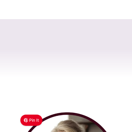
Pin It