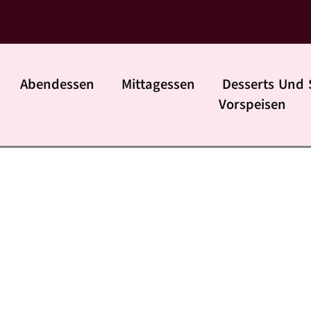
daily rezpte
Abendessen
Mittagessen
Desserts Und 
Vorspeisen