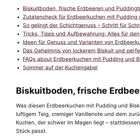
Biskuitboden, frische Erdbeeren und Pudding
Zutatencheck für Erdbeerkuchen mit Pudding 
So gelingt der Schichtgenuss – Schritt für Schri
Tricks, Tipps und Aufbewahrung: Alles für de
Ideen für Genuss und Varianten von Erdbeerk
Das Geheimnis von lockerem Biskuit und perf
FAQs about Erdbeerkuchen mit Pudding und B
Sommer auf der Kuchengabel
Biskuitboden, frische Erdbe
Was diesen Erdbeerkuchen mit Pudding und Bisku
luftigem Teig, cremiger Vanillenote und dem zurü
Kuchen, der schwer im Magen liegt – stattdessen 
Stück passt.