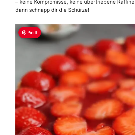
– keine Kompromisse, keine übertriebene Raffine
dann schnapp dir die Schürze!
Pin It