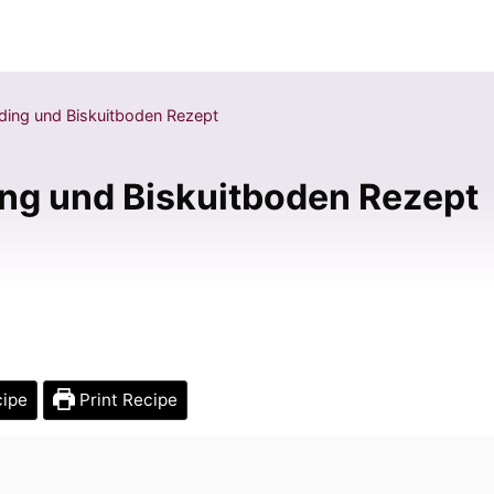
ding und Biskuitboden Rezept
ng und Biskuitboden Rezept
cipe
Print Recipe