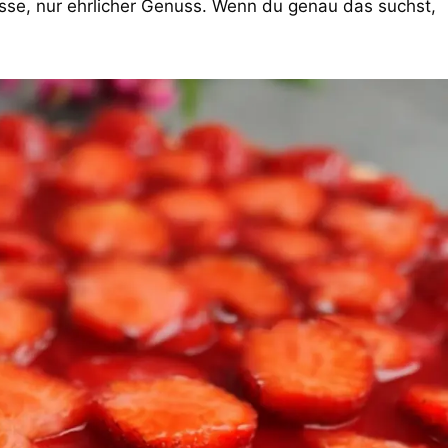
sse, nur ehrlicher Genuss. Wenn du genau das suchst,