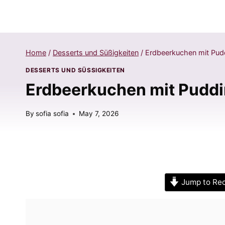
Home
/
Desserts und Süßigkeiten
/
Erdbeerkuchen mit Pud
DESSERTS UND SÜSSIGKEITEN
Erdbeerkuchen mit Puddi
By
sofia sofia
May 7, 2026
Jump to Re