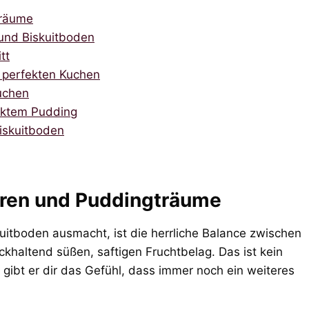
träume
und Biskuitboden
tt
n perfekten Kuchen
uchen
ektem Pudding
iskuitboden
eren und Puddingträume
itboden ausmacht, ist die herrliche Balance zwischen
ckhaltend süßen, saftigen Fruchtbelag. Das ist kein
gibt er dir das Gefühl, dass immer noch ein weiteres