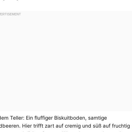
m Teller: Ein fluffiger Biskuitboden, samtige
eeren. Hier trifft zart auf cremig und süß auf fruchtig