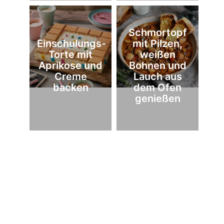
Schmortopf
Einschulungs-
mit Pilzen,
Torte mit
weißen
Aprikose und
Bohnen und
Creme
Lauch aus
backen
dem Ofen
genießen