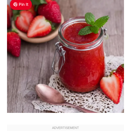
Pin It