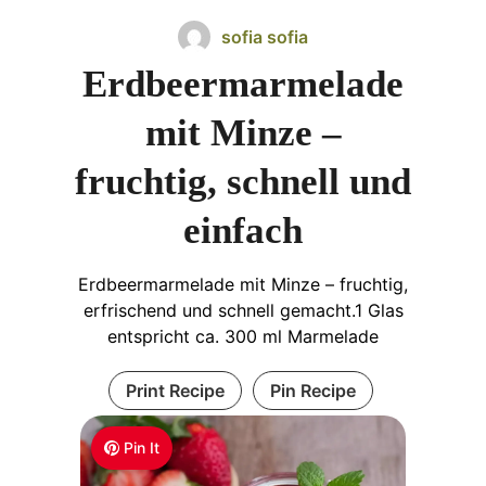
sofia sofia
Erdbeermarmelade
mit Minze –
fruchtig, schnell und
einfach
Erdbeermarmelade mit Minze – fruchtig,
erfrischend und schnell gemacht.1 Glas
entspricht ca. 300 ml Marmelade
Print Recipe
Pin Recipe
Pin It