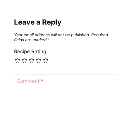
Leave a Reply
Your email address will not be published.
Required
fields are marked
*
Recipe Rating
Comment
*