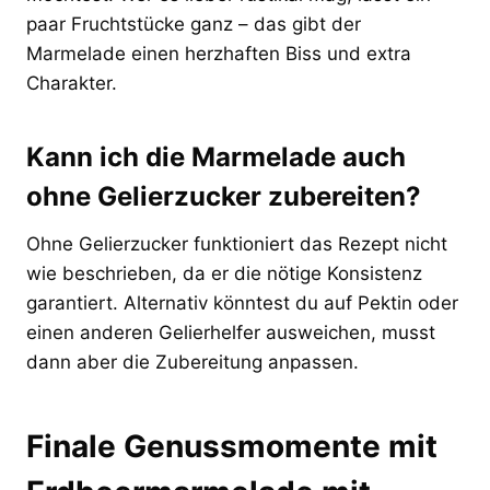
paar Fruchtstücke ganz – das gibt der
Marmelade einen herzhaften Biss und extra
Charakter.
Kann ich die Marmelade auch
ohne Gelierzucker zubereiten?
Ohne Gelierzucker funktioniert das Rezept nicht
wie beschrieben, da er die nötige Konsistenz
garantiert. Alternativ könntest du auf Pektin oder
einen anderen Gelierhelfer ausweichen, musst
dann aber die Zubereitung anpassen.
Finale Genussmomente mit