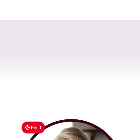
Pin It