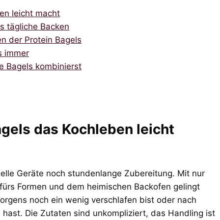
en leicht macht
rs tägliche Backen
n der Protein Bagels
es immer
e Bagels kombinierst
agels das Kochleben leicht
ielle Geräte noch stundenlange Zubereitung. Mit nur
l fürs Formen und dem heimischen Backofen gelingt
orgens noch ein wenig verschlafen bist oder nach
 hast. Die Zutaten sind unkompliziert, das Handling ist