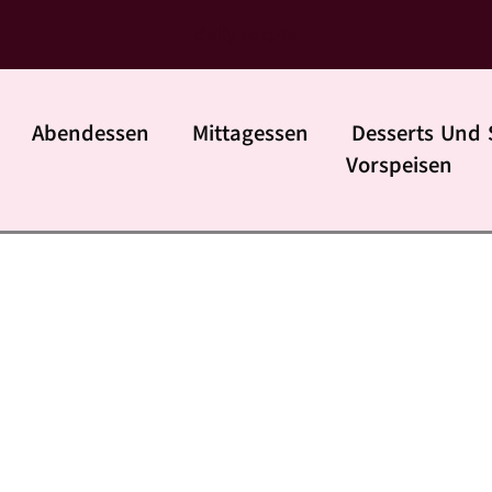
daily rezpte
Abendessen
Mittagessen
Desserts Und 
Vorspeisen