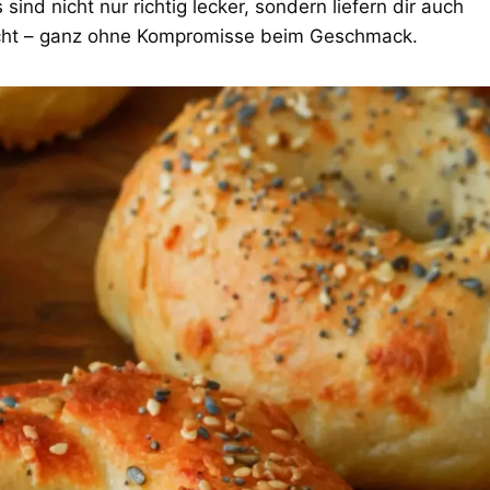
ind nicht nur richtig lecker, sondern liefern dir auch
 macht – ganz ohne Kompromisse beim Geschmack.