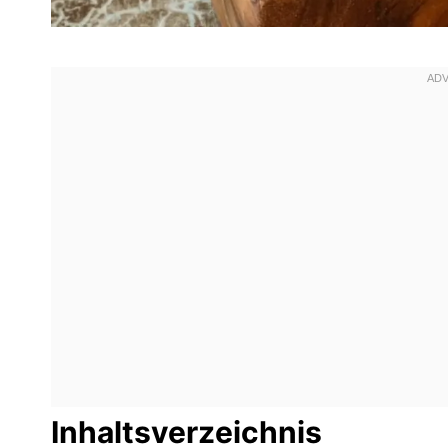
Inhaltsverzeichnis