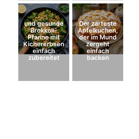
und gesunde
Der zarteste
Brokkoli-
Apfelkuchen,
Pfanne mit
der im Mund
Kichererbsen
zergeht
einfach
einfach
zubereitet
backen