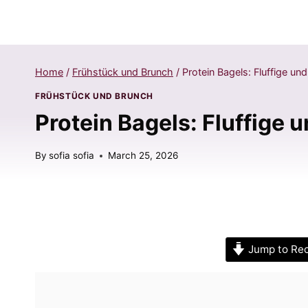
Home
/
Frühstück und Brunch
/
Protein Bagels: Fluffige un
FRÜHSTÜCK UND BRUNCH
Protein Bagels: Fluffige 
By
sofia sofia
March 25, 2026
Jump to Re