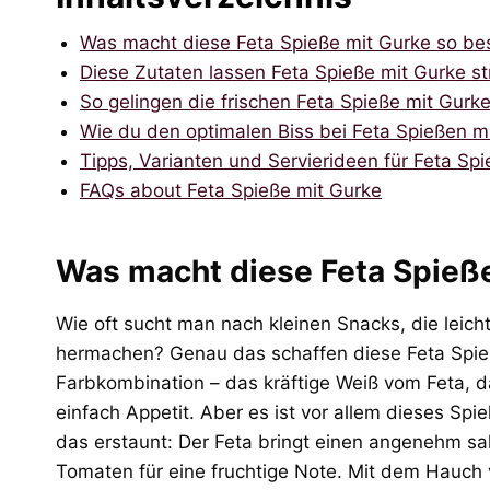
Was macht diese Feta Spieße mit Gurke so be
Diese Zutaten lassen Feta Spieße mit Gurke st
So gelingen die frischen Feta Spieße mit Gurk
Wie du den optimalen Biss bei Feta Spießen mi
Tipps, Varianten und Servierideen für Feta Sp
FAQs about Feta Spieße mit Gurke
Was macht diese Feta Spieß
Wie oft sucht man nach kleinen Snacks, die leich
hermachen? Genau das schaffen diese Feta Spie
Farbkombination – das kräftige Weiß vom Feta, 
einfach Appetit. Aber es ist vor allem dieses Spi
das erstaunt: Der Feta bringt einen angenehm salz
Tomaten für eine fruchtige Note. Mit dem Hauch v