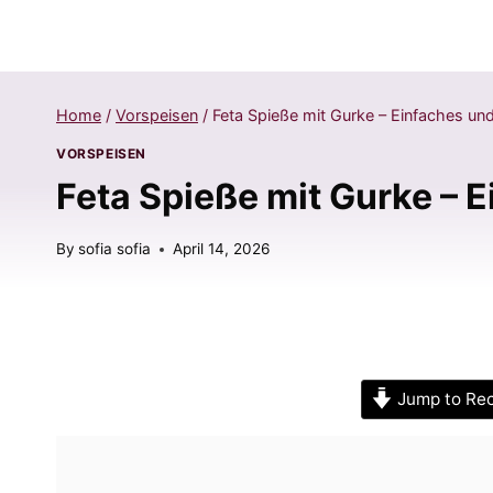
Home
/
Vorspeisen
/
Feta Spieße mit Gurke – Einfaches un
VORSPEISEN
Feta Spieße mit Gurke – 
By
sofia sofia
April 14, 2026
Jump to Re