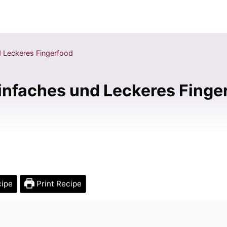
d Leckeres Fingerfood
Einfaches und Leckeres Finge
cipe
Print Recipe