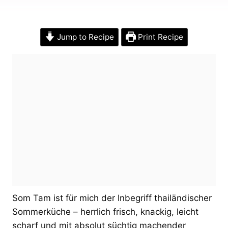
Jump to Recipe
Print Recipe
Som Tam ist für mich der Inbegriff thailändischer
Sommerküche – herrlich frisch, knackig, leicht
scharf und mit absolut süchtig machender