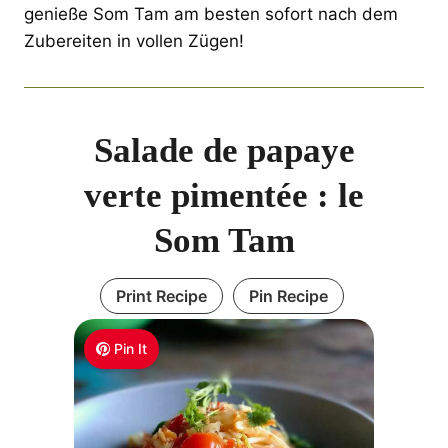
genieße Som Tam am besten sofort nach dem
Zubereiten in vollen Zügen!
Salade de papaye
verte pimentée : le
Som Tam
Print Recipe
Pin Recipe
Pin It