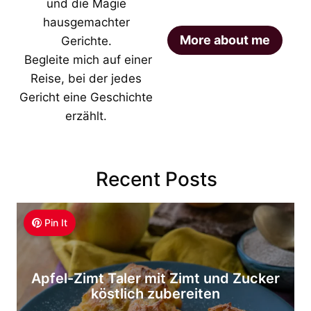
und die Magie
hausgemachter
More about me
Gerichte.
Begleite mich auf einer
Reise, bei der jedes
Gericht eine Geschichte
erzählt.
Recent Posts
Pin It
Apfel-Zimt Taler mit Zimt und Zucker
köstlich zubereiten