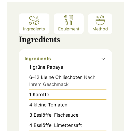
Ingredients
Equipment
Method
Ingredients
Ingredients
1
grüne Papaya
6–12
kleine
Chilischoten
Nach
Ihrem Geschmack
1
Karotte
4
kleine
Tomaten
3
Esslöffel
Fischsauce
4
Esslöffel
Limettensaft