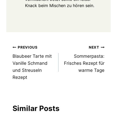
Knack beim Mischen zu hören sein.
Post
PREVIOUS
NEXT
Blaubeer Tarte mit
Sommerpasta:
navigation
Vanille Schmand
Frisches Rezept für
und Streuseln
warme Tage
Rezept
Similar Posts