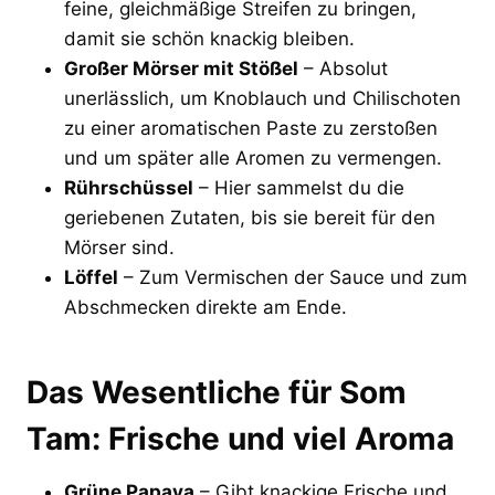
feine, gleichmäßige Streifen zu bringen,
damit sie schön knackig bleiben.
Großer Mörser mit Stößel
– Absolut
unerlässlich, um Knoblauch und Chilischoten
zu einer aromatischen Paste zu zerstoßen
und um später alle Aromen zu vermengen.
Rührschüssel
– Hier sammelst du die
geriebenen Zutaten, bis sie bereit für den
Mörser sind.
Löffel
– Zum Vermischen der Sauce und zum
Abschmecken direkte am Ende.
Das Wesentliche für Som
Tam: Frische und viel Aroma
Grüne Papaya
– Gibt knackige Frische und