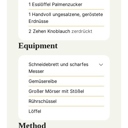
1
Esslöffel
Palmenzucker
1
Handvoll
ungesalzene, geröstete
Erdnüsse
2
Zehen
Knoblauch
zerdrückt
Equipment
Schneidebrett und scharfes
Messer
Gemüsereibe
Großer Mörser mit Stößel
Rührschüssel
Löffel
Method