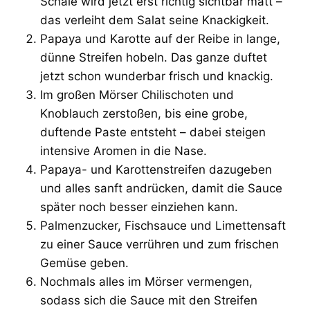
Schale wird jetzt erst richtig sichtbar matt –
das verleiht dem Salat seine Knackigkeit.
Papaya und Karotte auf der Reibe in lange,
dünne Streifen hobeln. Das ganze duftet
jetzt schon wunderbar frisch und knackig.
Im großen Mörser Chilischoten und
Knoblauch zerstoßen, bis eine grobe,
duftende Paste entsteht – dabei steigen
intensive Aromen in die Nase.
Papaya- und Karottenstreifen dazugeben
und alles sanft andrücken, damit die Sauce
später noch besser einziehen kann.
Palmenzucker, Fischsauce und Limettensaft
zu einer Sauce verrühren und zum frischen
Gemüse geben.
Nochmals alles im Mörser vermengen,
sodass sich die Sauce mit den Streifen