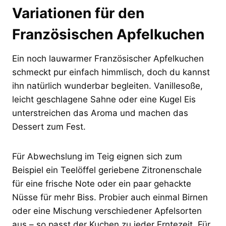
Variationen für den
Französischen Apfelkuchen
Ein noch lauwarmer Französischer Apfelkuchen
schmeckt pur einfach himmlisch, doch du kannst
ihn natürlich wunderbar begleiten. Vanillesoße,
leicht geschlagene Sahne oder eine Kugel Eis
unterstreichen das Aroma und machen das
Dessert zum Fest.
Für Abwechslung im Teig eignen sich zum
Beispiel ein Teelöffel geriebene Zitronenschale
für eine frische Note oder ein paar gehackte
Nüsse für mehr Biss. Probier auch einmal Birnen
oder eine Mischung verschiedener Apfelsorten
aus – so passt der Kuchen zu jeder Erntezeit. Für