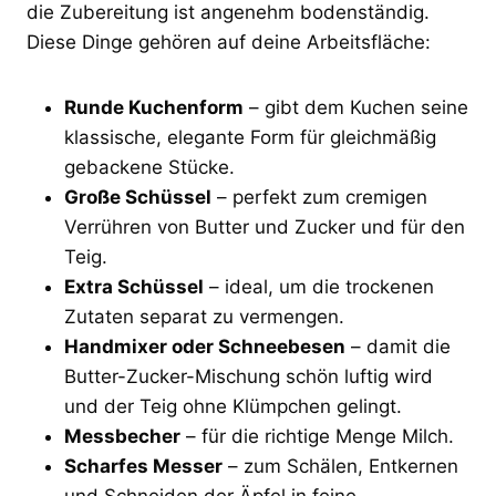
die Zubereitung ist angenehm bodenständig.
Diese Dinge gehören auf deine Arbeitsfläche:
Runde Kuchenform
– gibt dem Kuchen seine
klassische, elegante Form für gleichmäßig
gebackene Stücke.
Große Schüssel
– perfekt zum cremigen
Verrühren von Butter und Zucker und für den
Teig.
Extra Schüssel
– ideal, um die trockenen
Zutaten separat zu vermengen.
Handmixer oder Schneebesen
– damit die
Butter-Zucker-Mischung schön luftig wird
und der Teig ohne Klümpchen gelingt.
Messbecher
– für die richtige Menge Milch.
Scharfes Messer
– zum Schälen, Entkernen
und Schneiden der Äpfel in feine