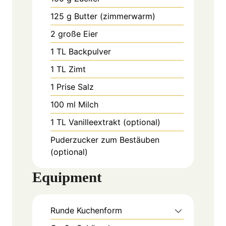
125
g
Butter (zimmerwarm)
2
große
Eier
1
TL
Backpulver
1
TL
Zimt
1
Prise
Salz
100
ml
Milch
1
TL
Vanilleextrakt (optional)
Puderzucker
zum Bestäuben
(optional)
Equipment
Runde Kuchenform