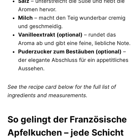
Salz
– unterstreicht die Süße und hebt die
Aromen hervor.
Milch
– macht den Teig wunderbar cremig
und geschmeidig.
Vanilleextrakt (optional)
– rundet das
Aroma ab und gibt eine feine, liebliche Note.
Puderzucker zum Bestäuben (optional)
–
der elegante Abschluss für ein appetitliches
Aussehen.
See the recipe card below for the full list of
ingredients and measurements.
So gelingt der Französische
Apfelkuchen – jede Schicht