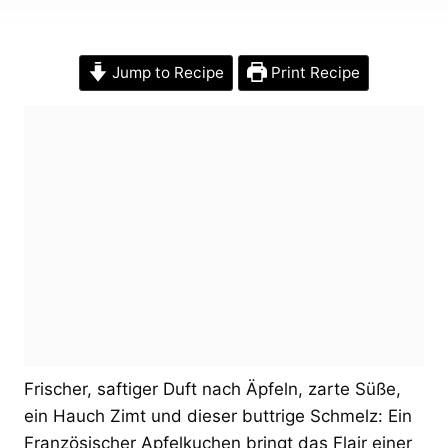
Jump to Recipe
Print Recipe
Frischer, saftiger Duft nach Äpfeln, zarte Süße,
ein Hauch Zimt und dieser buttrige Schmelz: Ein
Französischer Apfelkuchen bringt das Flair einer