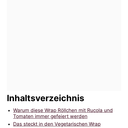
Inhaltsverzeichnis
Warum diese Wrap Röllchen mit Rucola und
Tomaten immer gefeiert werden
Das steckt in den Vegetarischen Wrap