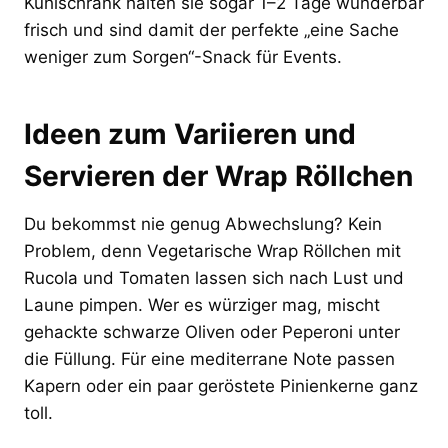
Kühlschrank halten sie sogar 1–2 Tage wunderbar
frisch und sind damit der perfekte „eine Sache
weniger zum Sorgen“-Snack für Events.
Ideen zum Variieren und
Servieren der Wrap Röllchen
Du bekommst nie genug Abwechslung? Kein
Problem, denn Vegetarische Wrap Röllchen mit
Rucola und Tomaten lassen sich nach Lust und
Laune pimpen. Wer es würziger mag, mischt
gehackte schwarze Oliven oder Peperoni unter
die Füllung. Für eine mediterrane Note passen
Kapern oder ein paar geröstete Pinienkerne ganz
toll.