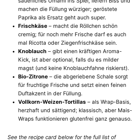
säuerliches Umami ins Spiel, liefern Biss und
machen die Füllung würziger; geröstete
Paprika als Ersatz geht auch super.
Frischkäse
– macht die Röllchen schön
cremig; für noch mehr Frische darf es auch
mal Ricotta oder Ziegenfrischkäse sein.
Knoblauch
– gibt einen kräftigen Aroma-
Kick, ist aber optional, falls du es milder
magst (und keine Knoblauchfahne riskierst).
Bio-Zitrone
– die abgeriebene Schale sorgt
für fruchtige Frische und setzt einen feinen
Duftakzent in der Füllung.
Vollkorn-Weizen-Tortillas
– als Wrap-Basis,
herzhaft und sättigend; klassisch, aber Mais-
Wraps funktionieren glutenfrei ganz genauso.
See the recipe card below for the full list of