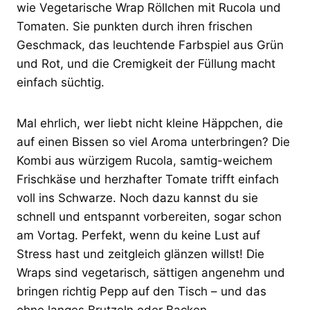
wie Vegetarische Wrap Röllchen mit Rucola und
Tomaten. Sie punkten durch ihren frischen
Geschmack, das leuchtende Farbspiel aus Grün
und Rot, und die Cremigkeit der Füllung macht
einfach süchtig.
Mal ehrlich, wer liebt nicht kleine Häppchen, die
auf einen Bissen so viel Aroma unterbringen? Die
Kombi aus würzigem Rucola, samtig-weichem
Frischkäse und herzhafter Tomate trifft einfach
voll ins Schwarze. Noch dazu kannst du sie
schnell und entspannt vorbereiten, sogar schon
am Vortag. Perfekt, wenn du keine Lust auf
Stress hast und zeitgleich glänzen willst! Die
Wraps sind vegetarisch, sättigen angenehm und
bringen richtig Pepp auf den Tisch – und das
ohne langes Brutzeln oder Backen.