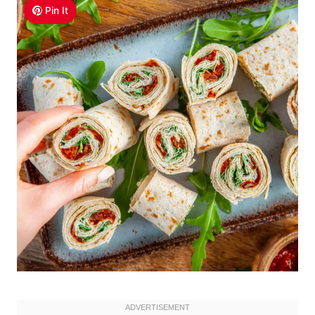
Pin It