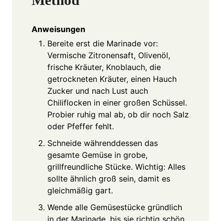
Method
Anweisungen
Bereite erst die Marinade vor:
Vermische Zitronensaft, Olivenöl,
frische Kräuter, Knoblauch, die
getrockneten Kräuter, einen Hauch
Zucker und nach Lust auch
Chiliflocken in einer großen Schüssel.
Probier ruhig mal ab, ob dir noch Salz
oder Pfeffer fehlt.
Schneide währenddessen das
gesamte Gemüse in grobe,
grillfreundliche Stücke. Wichtig: Alles
sollte ähnlich groß sein, damit es
gleichmäßig gart.
Wende alle Gemüsestücke gründlich
in der Marinade, bis sie richtig schön