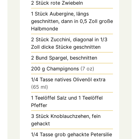
2
Stück
rote Zwiebeln
1
Stück
Aubergine, längs
geschnitten, dann in 0,5 Zoll große
Halbmonde
2
Stück
Zucchini, diagonal in 1/3
Zoll dicke Stücke geschnitten
2
Bund
Spargel, beschnitten
200
g
Champignons
(7 oz)
1/4
Tasse
natives Olivenöl extra
(65 ml)
1
Teelöffel
Salz und 1 Teelöffel
Pfeffer
3
Stück
Knoblauchzehen, fein
gehackt
1/4
Tasse
grob gehackte Petersilie