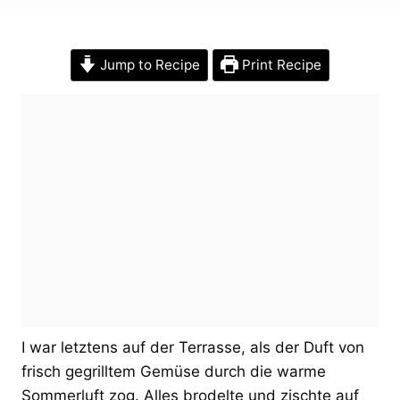
Jump to Recipe
Print Recipe
I war letztens auf der Terrasse, als der Duft von
frisch gegrilltem Gemüse durch die warme
Sommerluft zog. Alles brodelte und zischte auf