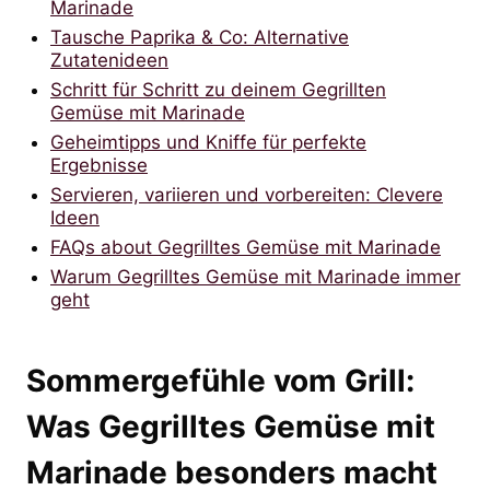
Marinade
Tausche Paprika & Co: Alternative
Zutatenideen
Schritt für Schritt zu deinem Gegrillten
Gemüse mit Marinade
Geheimtipps und Kniffe für perfekte
Ergebnisse
Servieren, variieren und vorbereiten: Clevere
Ideen
FAQs about Gegrilltes Gemüse mit Marinade
Warum Gegrilltes Gemüse mit Marinade immer
geht
Sommergefühle vom Grill:
Was Gegrilltes Gemüse mit
Marinade besonders macht