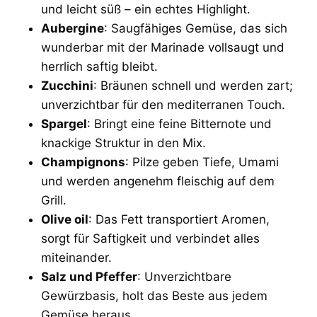
und leicht süß – ein echtes Highlight.
Aubergine
: Saugfähiges Gemüse, das sich
wunderbar mit der Marinade vollsaugt und
herrlich saftig bleibt.
Zucchini
: Bräunen schnell und werden zart;
unverzichtbar für den mediterranen Touch.
Spargel
: Bringt eine feine Bitternote und
knackige Struktur in den Mix.
Champignons
: Pilze geben Tiefe, Umami
und werden angenehm fleischig auf dem
Grill.
Olive oil
: Das Fett transportiert Aromen,
sorgt für Saftigkeit und verbindet alles
miteinander.
Salz und Pfeffer
: Unverzichtbare
Gewürzbasis, holt das Beste aus jedem
Gemüse heraus.