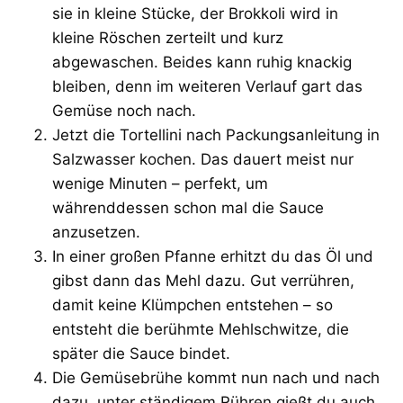
sie in kleine Stücke, der Brokkoli wird in
kleine Röschen zerteilt und kurz
abgewaschen. Beides kann ruhig knackig
bleiben, denn im weiteren Verlauf gart das
Gemüse noch nach.
Jetzt die Tortellini nach Packungsanleitung in
Salzwasser kochen. Das dauert meist nur
wenige Minuten – perfekt, um
währenddessen schon mal die Sauce
anzusetzen.
In einer großen Pfanne erhitzt du das Öl und
gibst dann das Mehl dazu. Gut verrühren,
damit keine Klümpchen entstehen – so
entsteht die berühmte Mehlschwitze, die
später die Sauce bindet.
Die Gemüsebrühe kommt nun nach und nach
dazu, unter ständigem Rühren gießt du auch