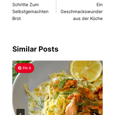
navigation
Schritte Zum
Ein
Selbstgemachten
Geschmackswunder
Brot
aus der Küche
Similar Posts
Pin It