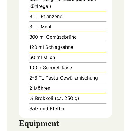
Kühlregal)
3
TL
Pflanzenöl
3
TL
Mehl
300
ml
Gemüsebrühe
120
ml
Schlagsahne
60
ml
Milch
100
g
Schmelzkäse
2-3
TL
Pasta-Gewürzmischung
2
Möhren
½
Brokkoli (ca. 250 g)
Salz und Pfeffer
Equipment