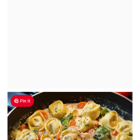
Pin It