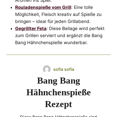
Aromen ins Spiel.
Rouladenspieße vom Grill
: Eine tolle
Möglichkeit, Fleisch kreativ auf Spieße zu
bringen – ideal für jeden Grillabend.
Gegrillter Feta
: Diese Beilage wird perfekt
zum Grillen serviert und ergänzt die Bang
Bang Hähnchenspieße wunderbar.
sofia sofia
Bang Bang
Hähnchenspieße
Rezept
Diese Bang Bang Hähnchenspieße sind