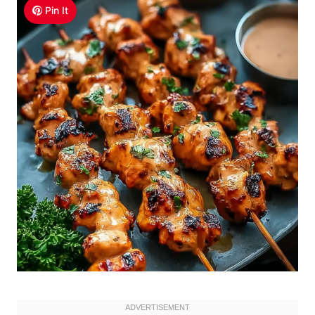
Pin It