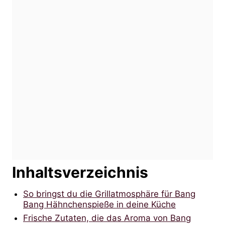
Inhaltsverzeichnis
So bringst du die Grillatmosphäre für Bang
Bang Hähnchenspieße in deine Küche
Frische Zutaten, die das Aroma von Bang