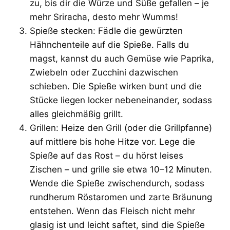
zu, bis dir die Würze und Süße gefallen – je
mehr Sriracha, desto mehr Wumms!
Spieße stecken: Fädle die gewürzten
Hähnchenteile auf die Spieße. Falls du
magst, kannst du auch Gemüse wie Paprika,
Zwiebeln oder Zucchini dazwischen
schieben. Die Spieße wirken bunt und die
Stücke liegen locker nebeneinander, sodass
alles gleichmäßig grillt.
Grillen: Heize den Grill (oder die Grillpfanne)
auf mittlere bis hohe Hitze vor. Lege die
Spieße auf das Rost – du hörst leises
Zischen – und grille sie etwa 10–12 Minuten.
Wende die Spieße zwischendurch, sodass
rundherum Röstaromen und zarte Bräunung
entstehen. Wenn das Fleisch nicht mehr
glasig ist und leicht saftet, sind die Spieße