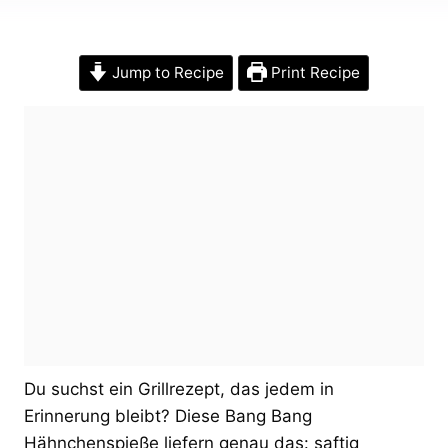
Jump to Recipe
Print Recipe
Du suchst ein Grillrezept, das jedem in
Erinnerung bleibt? Diese Bang Bang
Hähnchenspieße liefern genau das: saftig