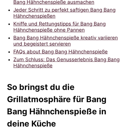
Bang Hähnchenspieße ausmachen
Jeder Schritt zu perfekt saftigen Bang Bang
Hähnchenspießen
Kniffe und Rettungstipps für Bang Bang
Hähnchenspieße ohne Pannen
Bang Bang Hähnchenspieße kreativ variieren
und begeistert servieren
FAQs about Bang Bang Hähnchenspieße
Zum Schluss: Das Genusserlebnis Bang Bang
Hähnchenspieße
So bringst du die
Grillatmosphäre für Bang
Bang Hähnchenspieße in
deine Küche