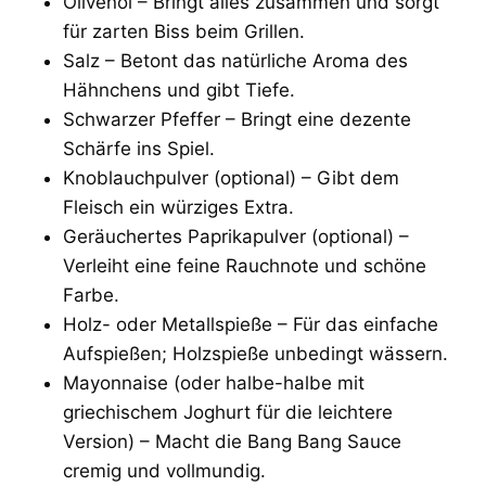
Olivenöl – Bringt alles zusammen und sorgt
für zarten Biss beim Grillen.
Salz – Betont das natürliche Aroma des
Hähnchens und gibt Tiefe.
Schwarzer Pfeffer – Bringt eine dezente
Schärfe ins Spiel.
Knoblauchpulver (optional) – Gibt dem
Fleisch ein würziges Extra.
Geräuchertes Paprikapulver (optional) –
Verleiht eine feine Rauchnote und schöne
Farbe.
Holz- oder Metallspieße – Für das einfache
Aufspießen; Holzspieße unbedingt wässern.
Mayonnaise (oder halbe-halbe mit
griechischem Joghurt für die leichtere
Version) – Macht die Bang Bang Sauce
cremig und vollmundig.