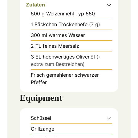
Zutaten
500
g
Weizenmehl Typ 550
1
Päckchen
Trockenhefe
(7 g)
300
ml
warmes Wasser
2
TL
feines Meersalz
3
EL
hochwertiges Olivenöl
(+
extra zum Bestreichen)
Frisch gemahlener schwarzer
Pfeffer
Equipment
Schüssel
Grillzange