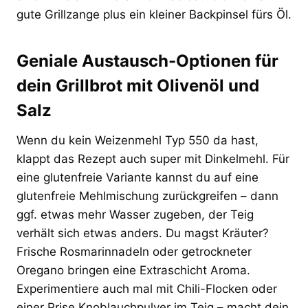
gute Grillzange plus ein kleiner Backpinsel fürs Öl.
Geniale Austausch-Optionen für
dein Grillbrot mit Olivenöl und
Salz
Wenn du kein Weizenmehl Typ 550 da hast,
klappt das Rezept auch super mit Dinkelmehl. Für
eine glutenfreie Variante kannst du auf eine
glutenfreie Mehlmischung zurückgreifen – dann
ggf. etwas mehr Wasser zugeben, der Teig
verhält sich etwas anders. Du magst Kräuter?
Frische Rosmarinnadeln oder getrockneter
Oregano bringen eine Extraschicht Aroma.
Experimentiere auch mal mit Chili-Flocken oder
einer Prise Knoblauchpulver im Teig – macht dein