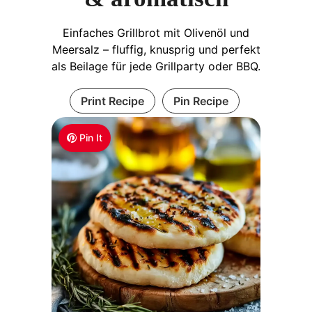
Einfaches Grillbrot mit Olivenöl und
Meersalz – fluffig, knusprig und perfekt
als Beilage für jede Grillparty oder BBQ.
Print Recipe
Pin Recipe
Pin It