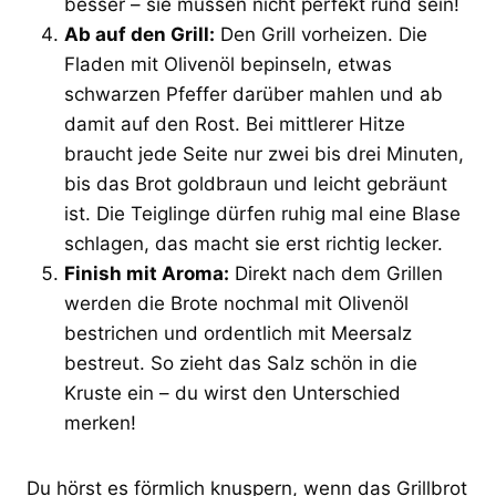
besser – sie müssen nicht perfekt rund sein!
Ab auf den Grill:
Den Grill vorheizen. Die
Fladen mit Olivenöl bepinseln, etwas
schwarzen Pfeffer darüber mahlen und ab
damit auf den Rost. Bei mittlerer Hitze
braucht jede Seite nur zwei bis drei Minuten,
bis das Brot goldbraun und leicht gebräunt
ist. Die Teiglinge dürfen ruhig mal eine Blase
schlagen, das macht sie erst richtig lecker.
Finish mit Aroma:
Direkt nach dem Grillen
werden die Brote nochmal mit Olivenöl
bestrichen und ordentlich mit Meersalz
bestreut. So zieht das Salz schön in die
Kruste ein – du wirst den Unterschied
merken!
Du hörst es förmlich knuspern, wenn das Grillbrot