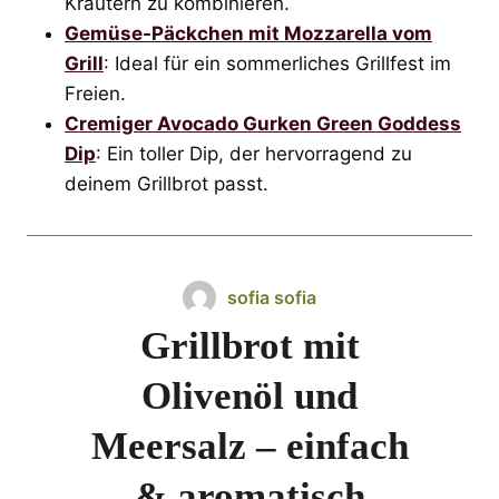
Kräutern zu kombinieren.
Gemüse-Päckchen mit Mozzarella vom
Grill
: Ideal für ein sommerliches Grillfest im
Freien.
Cremiger Avocado Gurken Green Goddess
Dip
: Ein toller Dip, der hervorragend zu
deinem Grillbrot passt.
sofia sofia
Grillbrot mit
Olivenöl und
Meersalz – einfach
& aromatisch