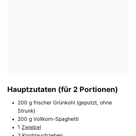
Hauptzutaten (für 2 Portionen)
200 g frischer Grünkohl (geputzt, ohne
Strunk)
200 g Vollkorn-Spaghetti
1
Zwiebel
2 Knoblauchzehen