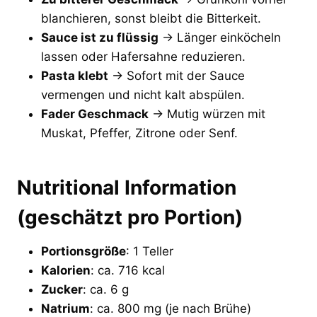
blanchieren, sonst bleibt die Bitterkeit.
Sauce ist zu flüssig
→ Länger einköcheln
lassen oder Hafersahne reduzieren.
Pasta klebt
→ Sofort mit der Sauce
vermengen und nicht kalt abspülen.
Fader Geschmack
→ Mutig würzen mit
Muskat, Pfeffer, Zitrone oder Senf.
Nutritional Information
(geschätzt pro Portion)
Portionsgröße
: 1 Teller
Kalorien
: ca. 716 kcal
Zucker
: ca. 6 g
Natrium
: ca. 800 mg (je nach Brühe)