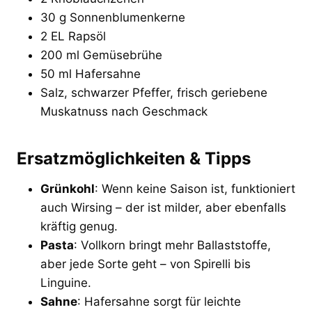
30 g Sonnenblumenkerne
2 EL Rapsöl
200 ml Gemüsebrühe
50 ml Hafersahne
Salz, schwarzer Pfeffer, frisch geriebene
Muskatnuss nach Geschmack
Ersatzmöglichkeiten & Tipps
Grünkohl
: Wenn keine Saison ist, funktioniert
auch Wirsing – der ist milder, aber ebenfalls
kräftig genug.
Pasta
: Vollkorn bringt mehr Ballaststoffe,
aber jede Sorte geht – von Spirelli bis
Linguine.
Sahne
: Hafersahne sorgt für leichte