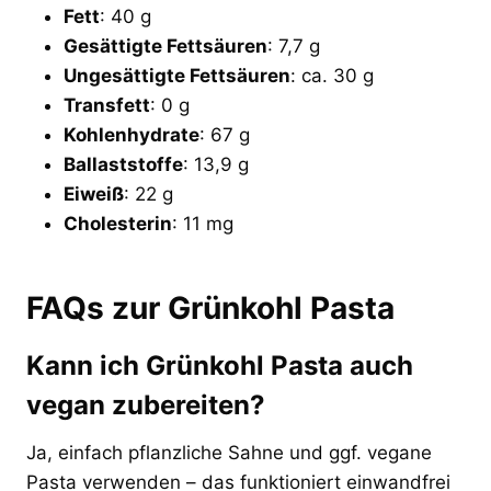
Fett
: 40 g
Gesättigte Fettsäuren
: 7,7 g
Ungesättigte Fettsäuren
: ca. 30 g
Transfett
: 0 g
Kohlenhydrate
: 67 g
Ballaststoffe
: 13,9 g
Eiweiß
: 22 g
Cholesterin
: 11 mg
FAQs zur Grünkohl Pasta
Kann ich Grünkohl Pasta auch
vegan zubereiten?
Ja, einfach pflanzliche Sahne und ggf. vegane
Pasta verwenden – das funktioniert einwandfrei