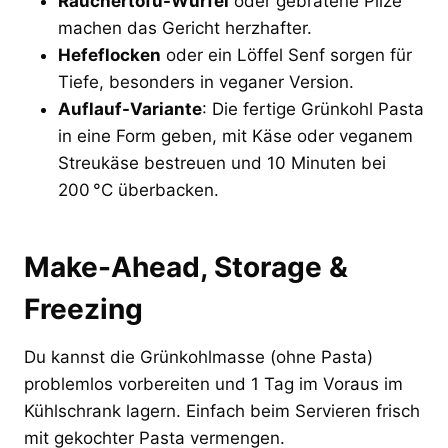
Räuchertofu-Würfel
oder gebratene Pilze
machen das Gericht herzhafter.
Hefeflocken
oder ein Löffel Senf sorgen für
Tiefe, besonders in veganer Version.
Auflauf-Variante
: Die fertige Grünkohl Pasta
in eine Form geben, mit Käse oder veganem
Streukäse bestreuen und 10 Minuten bei
200 °C überbacken.
Make-Ahead, Storage &
Freezing
Du kannst die Grünkohlmasse (ohne Pasta)
problemlos vorbereiten und 1 Tag im Voraus im
Kühlschrank lagern. Einfach beim Servieren frisch
mit gekochter Pasta vermengen.