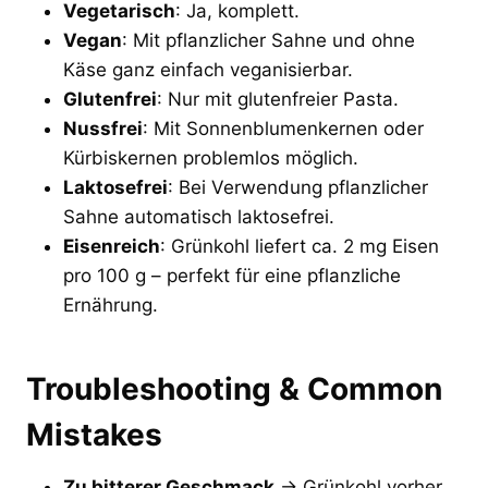
Vegetarisch
: Ja, komplett.
Vegan
: Mit pflanzlicher Sahne und ohne
Käse ganz einfach veganisierbar.
Glutenfrei
: Nur mit glutenfreier Pasta.
Nussfrei
: Mit Sonnenblumenkernen oder
Kürbiskernen problemlos möglich.
Laktosefrei
: Bei Verwendung pflanzlicher
Sahne automatisch laktosefrei.
Eisenreich
: Grünkohl liefert ca. 2 mg Eisen
pro 100 g – perfekt für eine pflanzliche
Ernährung.
Troubleshooting & Common
Mistakes
Zu bitterer Geschmack
→ Grünkohl vorher