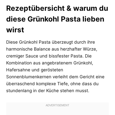
Rezeptübersicht & warum du
diese Grünkohl Pasta lieben
wirst
Diese Grünkohl Pasta überzeugt durch ihre
harmonische Balance aus herzhafter Würze,
cremiger Sauce und bissfester Pasta. Die
Kombination aus angebratenem Grünkohl,
Hafersahne und gerösteten
Sonnenblumenkernen verleiht dem Gericht eine
überraschend komplexe Tiefe, ohne dass du
stundenlang in der Küche stehen musst.