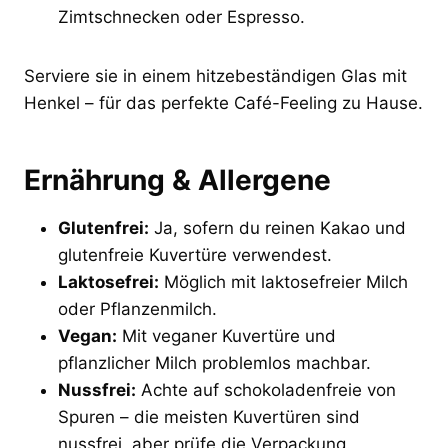
Zimtschnecken oder Espresso.
Serviere sie in einem hitzebeständigen Glas mit
Henkel – für das perfekte Café-Feeling zu Hause.
Ernährung & Allergene
Glutenfrei:
Ja, sofern du reinen Kakao und
glutenfreie Kuvertüre verwendest.
Laktosefrei:
Möglich mit laktosefreier Milch
oder Pflanzenmilch.
Vegan:
Mit veganer Kuvertüre und
pflanzlicher Milch problemlos machbar.
Nussfrei:
Achte auf schokoladenfreie von
Spuren – die meisten Kuvertüren sind
nussfrei, aber prüfe die Verpackung.