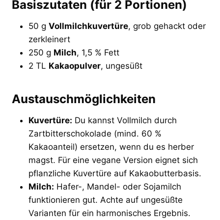
Basiszutaten (für 2 Portionen)
50 g
Vollmilchkuvertüre
, grob gehackt oder
zerkleinert
250 g
Milch
, 1,5 % Fett
2 TL
Kakaopulver
, ungesüßt
Austauschmöglichkeiten
Kuvertüre:
Du kannst Vollmilch durch
Zartbitterschokolade (mind. 60 %
Kakaoanteil) ersetzen, wenn du es herber
magst. Für eine vegane Version eignet sich
pflanzliche Kuvertüre auf Kakaobutterbasis.
Milch:
Hafer-, Mandel- oder Sojamilch
funktionieren gut. Achte auf ungesüßte
Varianten für ein harmonisches Ergebnis.