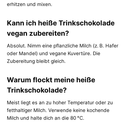
erhitzen und mixen.
Kann ich heiße Trinkschokolade
vegan zubereiten?
Absolut. Nimm eine pflanzliche Milch (z. B. Hafer
oder Mandel) und vegane Kuvertüre. Die
Zubereitung bleibt gleich.
Warum flockt meine heiße
Trinkschokolade?
Meist liegt es an zu hoher Temperatur oder zu
fetthaltiger Milch. Verwende keine kochende
Milch und halte dich an die 80 °C.