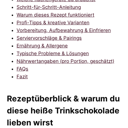
Schritt-für-Schritt-Anleitung
Warum dieses Rezept funktioniert
Profi-Tipps & kreative Varianten
Vorbereitung, Aufbewahrung & Einfrieren
Serviervorschläge & Pairings
Ernährung & Allergene
Typische Probleme & Lösungen
Nährwertangaben (pro Portion, geschätzt)
FAQs
Fazit
Rezeptüberblick & warum du
diese heiße Trinkschokolade
lieben wirst