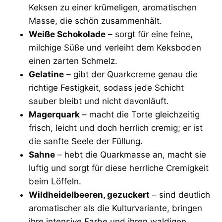
Keksen zu einer krümeligen, aromatischen
Masse, die schön zusammenhält.
Weiße Schokolade
– sorgt für eine feine,
milchige Süße und verleiht dem Keksboden
einen zarten Schmelz.
Gelatine
– gibt der Quarkcreme genau die
richtige Festigkeit, sodass jede Schicht
sauber bleibt und nicht davonläuft.
Magerquark
– macht die Torte gleichzeitig
frisch, leicht und doch herrlich cremig; er ist
die sanfte Seele der Füllung.
Sahne
– hebt die Quarkmasse an, macht sie
luftig und sorgt für diese herrliche Cremigkeit
beim Löffeln.
Wildheidelbeeren, gezuckert
– sind deutlich
aromatischer als die Kulturvariante, bringen
ihre intensive Farbe und ihren waldigen