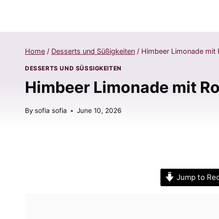
Home
/
Desserts und Süßigkeiten
/
Himbeer Limonade mit 
DESSERTS UND SÜSSIGKEITEN
Himbeer Limonade mit Ro
By
sofia sofia
June 10, 2026
Jump to Re