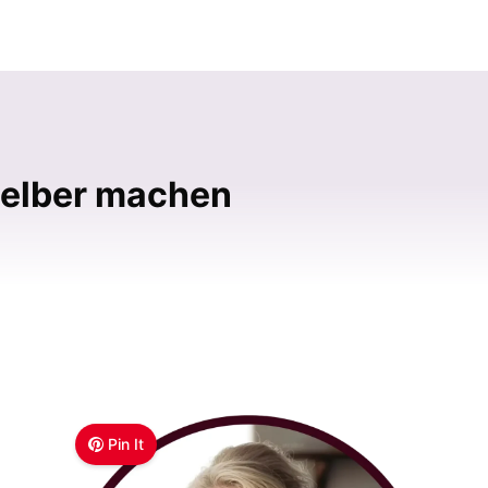
selber machen
Pin It