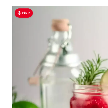
Pin It