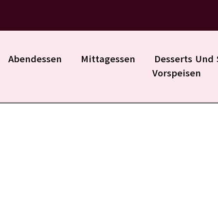
daily rezpte
Abendessen
Mittagessen
Desserts Und 
Vorspeisen