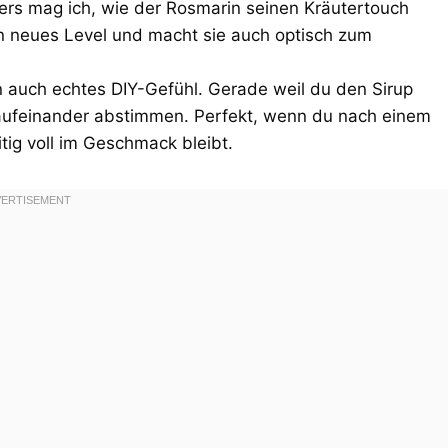
ders mag ich, wie der Rosmarin seinen Kräutertouch
in neues Level und macht sie auch optisch zum
 auch echtes DIY-Gefühl. Gerade weil du den Sirup
l aufeinander abstimmen. Perfekt, wenn du nach einem
itig voll im Geschmack bleibt.