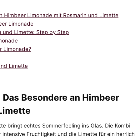
e an Himbeer Limonade mit Rosmarin und Limette
beer Limonade
 und Limette: Step by Step
imonade
er Limonade?
nd Limette
ig: Das Besondere an Himbeer
Limette
e bringt echtes Sommerfeeling ins Glas. Die Kombi
intensive Fruchtigkeit und die Limette für ein herrlich