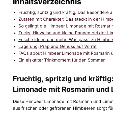
Inhaltsverzeichnis
Fruchtig, spritzig und kräftig: Das Besonder
Zutaten mit Charakter: Das steckt in der Him
So gelingt die Himbeer Limonade mit Rosmarin
Tricks, Hinweise und kleine Pannen bei der L
Frische Ideen und mehr: Was passt zu Himbe
Lagerung, Präp und Genuss auf Vorrat
FAQs about Himbeer Limonade mit Rosmarin u
Ein eiskalter Trinkmoment für den Sommer
Fruchtig, spritzig und kräft
Limonade mit Rosmarin und 
Diese Himbeer Limonade mit Rosmarin und Limett
aus frischen oder gefrorenen Himbeeren sorgt für 