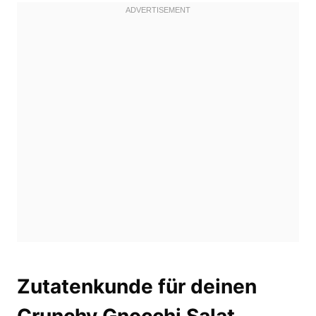
Zutatenkunde für deinen
Crunchy Gnocchi Salat