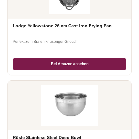
Lodge Yellowstone 26 cm Cast Iron Frying Pan
Perfekt zum Braten knuspriger Gnocchi
Bei Amazon ansehen
Rösle Stainless Steel Deep Bowl