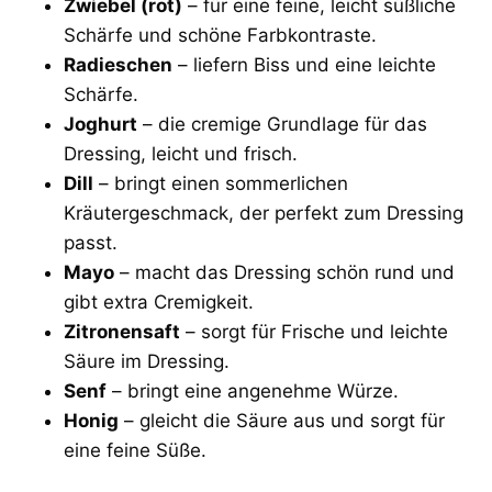
Zwiebel (rot)
– für eine feine, leicht süßliche
Schärfe und schöne Farbkontraste.
Radieschen
– liefern Biss und eine leichte
Schärfe.
Joghurt
– die cremige Grundlage für das
Dressing, leicht und frisch.
Dill
– bringt einen sommerlichen
Kräutergeschmack, der perfekt zum Dressing
passt.
Mayo
– macht das Dressing schön rund und
gibt extra Cremigkeit.
Zitronensaft
– sorgt für Frische und leichte
Säure im Dressing.
Senf
– bringt eine angenehme Würze.
Honig
– gleicht die Säure aus und sorgt für
eine feine Süße.