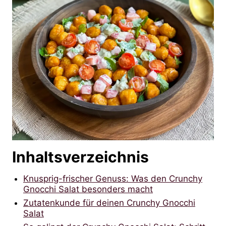
Inhaltsverzeichnis
Knusprig-frischer Genuss: Was den Crunchy
Gnocchi Salat besonders macht
Zutatenkunde für deinen Crunchy Gnocchi
Salat