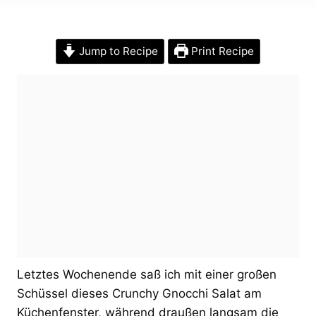
Jump to Recipe
Print Recipe
Letztes Wochenende saß ich mit einer großen
Schüssel dieses Crunchy Gnocchi Salat am
Küchenfenster, während draußen langsam die