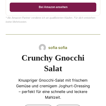
Bei Amazon ansehen
* Als Amazon-Partner verdiene ich an qualifizierten Käufen. Für dich entstehen
keine Mehrkosten.
sofia sofia
Crunchy Gnocchi
Salat
Knuspriger Gnocchi-Salat mit frischem
Gemüse und cremigem Joghurt-Dressing
– perfekt für eine schnelle und leckere
Mahlzeit.