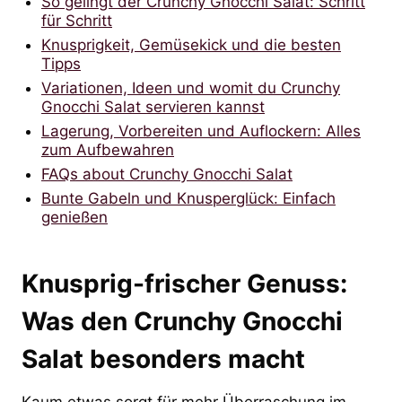
So gelingt der Crunchy Gnocchi Salat: Schritt
für Schritt
Knusprigkeit, Gemüsekick und die besten
Tipps
Variationen, Ideen und womit du Crunchy
Gnocchi Salat servieren kannst
Lagerung, Vorbereiten und Auflockern: Alles
zum Aufbewahren
FAQs about Crunchy Gnocchi Salat
Bunte Gabeln und Knusperglück: Einfach
genießen
Knusprig-frischer Genuss:
Was den Crunchy Gnocchi
Salat besonders macht
Kaum etwas sorgt für mehr Überraschung im