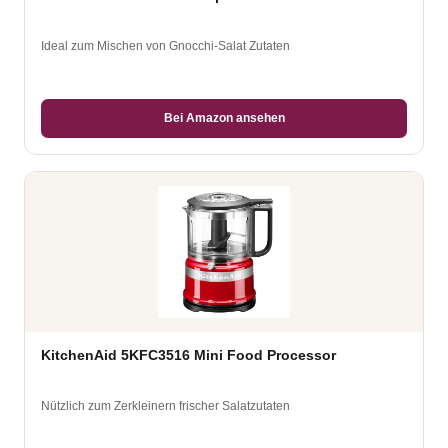
Ideal zum Mischen von Gnocchi-Salat Zutaten
Bei Amazon ansehen
KitchenAid 5KFC3516 Mini Food Processor
Nützlich zum Zerkleinern frischer Salatzutaten