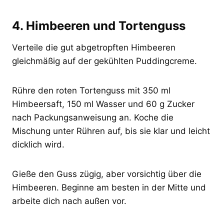
4. Himbeeren und Tortenguss
Verteile die gut abgetropften Himbeeren
gleichmäßig auf der gekühlten Puddingcreme.
Rühre den roten Tortenguss mit 350 ml
Himbeersaft, 150 ml Wasser und 60 g Zucker
nach Packungsanweisung an. Koche die
Mischung unter Rühren auf, bis sie klar und leicht
dicklich wird.
Gieße den Guss zügig, aber vorsichtig über die
Himbeeren. Beginne am besten in der Mitte und
arbeite dich nach außen vor.