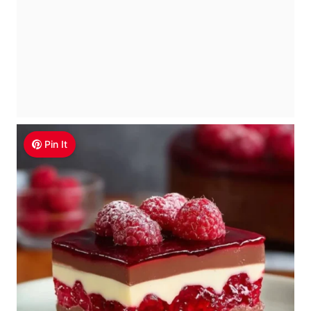
Pin It