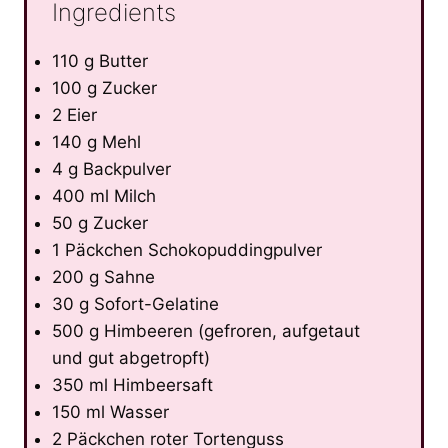
Ingredients
110 g Butter
100 g Zucker
2 Eier
140 g Mehl
4 g Backpulver
400 ml Milch
50 g Zucker
1 Päckchen Schokopuddingpulver
200 g Sahne
30 g Sofort-Gelatine
500 g Himbeeren (gefroren, aufgetaut
und gut abgetropft)
350 ml Himbeersaft
150 ml Wasser
2 Päckchen roter Tortenguss