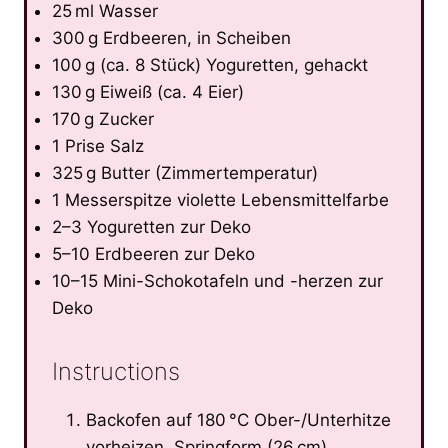
25 ml Wasser
300 g Erdbeeren, in Scheiben
100 g (ca. 8 Stück) Yoguretten, gehackt
130 g Eiweiß (ca. 4 Eier)
170 g Zucker
1 Prise Salz
325 g Butter (Zimmertemperatur)
1 Messerspitze violette Lebensmittelfarbe
2–3 Yoguretten zur Deko
5–10 Erdbeeren zur Deko
10–15 Mini-Schokotafeln und -herzen zur
Deko
Instructions
Backofen auf 180 °C Ober-/Unterhitze
vorheizen. Springform (26 cm)