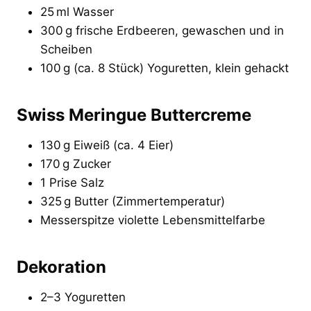
25 ml Wasser
300 g frische Erdbeeren, gewaschen und in
Scheiben
100 g (ca. 8 Stück) Yoguretten, klein gehackt
Swiss Meringue Buttercreme
130 g Eiweiß (ca. 4 Eier)
170 g Zucker
1 Prise Salz
325 g Butter (Zimmertemperatur)
Messerspitze violette Lebensmittelfarbe
Dekoration
2–3 Yoguretten