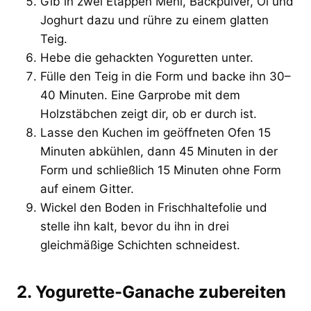
Gib in zwei Etappen Mehl, Backpulver, Öl und
Joghurt dazu und rühre zu einem glatten
Teig.
Hebe die gehackten Yoguretten unter.
Fülle den Teig in die Form und backe ihn 30–
40 Minuten. Eine Garprobe mit dem
Holzstäbchen zeigt dir, ob er durch ist.
Lasse den Kuchen im geöffneten Ofen 15
Minuten abkühlen, dann 45 Minuten in der
Form und schließlich 15 Minuten ohne Form
auf einem Gitter.
Wickel den Boden in Frischhaltefolie und
stelle ihn kalt, bevor du ihn in drei
gleichmäßige Schichten schneidest.
2. Yogurette-Ganache zubereiten