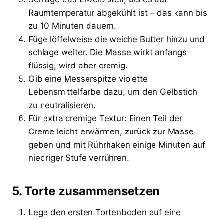
Raumtemperatur abgekühlt ist – das kann bis
zu 10 Minuten dauern.
Füge löffelweise die weiche Butter hinzu und
schlage weiter. Die Masse wirkt anfangs
flüssig, wird aber cremig.
Gib eine Messerspitze violette
Lebensmittelfarbe dazu, um den Gelbstich
zu neutralisieren.
Für extra cremige Textur: Einen Teil der
Creme leicht erwärmen, zurück zur Masse
geben und mit Rührhaken einige Minuten auf
niedriger Stufe verrühren.
5. Torte zusammensetzen
Lege den ersten Tortenboden auf eine