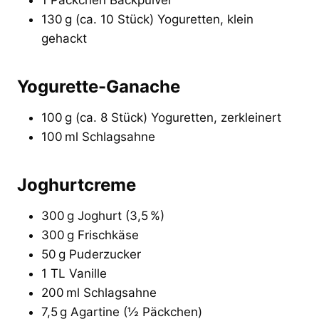
130 g (ca. 10 Stück) Yoguretten, klein
gehackt
Yogurette-Ganache
100 g (ca. 8 Stück) Yoguretten, zerkleinert
100 ml Schlagsahne
Joghurtcreme
300 g Joghurt (3,5 %)
300 g Frischkäse
50 g Puderzucker
1 TL Vanille
200 ml Schlagsahne
7,5 g Agartine (½ Päckchen)