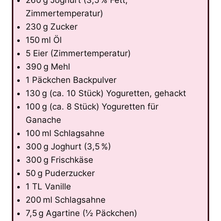
Zimmertemperatur)
230 g Zucker
150 ml Öl
5 Eier (Zimmertemperatur)
390 g Mehl
1 Päckchen Backpulver
130 g (ca. 10 Stück) Yoguretten, gehackt
100 g (ca. 8 Stück) Yoguretten für
Ganache
100 ml Schlagsahne
300 g Joghurt (3,5 %)
300 g Frischkäse
50 g Puderzucker
1 TL Vanille
200 ml Schlagsahne
7,5 g Agartine (½ Päckchen)