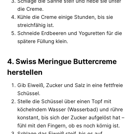
Schlage die Sahne steif und hebe sie unter
die Creme.
Kühle die Creme einige Stunden, bis sie
streichfähig ist.
Schneide Erdbeeren und Yoguretten für die
spätere Füllung klein.
4. Swiss Meringue Buttercreme
herstellen
Gib Eiweiß, Zucker und Salz in eine fettfreie
Schüssel.
Stelle die Schüssel über einen Topf mit
köchelndem Wasser (Wasserbad) und rühre
konstant, bis sich der Zucker aufgelöst hat –
fühl mit den Fingern, ob es noch körnig ist.
Schlage das Eiweiß steif, bis es auf