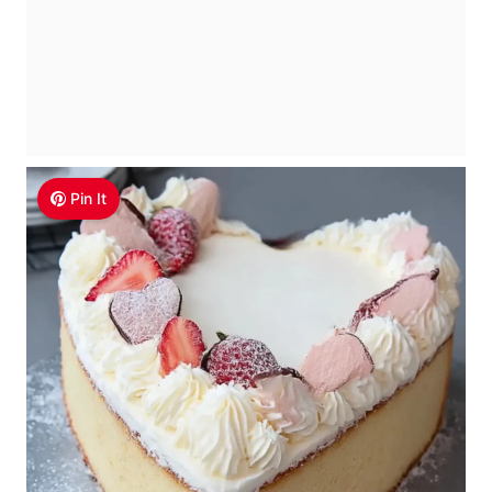
Pin It