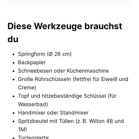
Diese Werkzeuge brauchst
du
Springform (Ø 26 cm)
Backpapier
Schneebesen oder Küchenmaschine
Große Rührschüsseln (fettfrei für Eiweiß und
Creme)
Topf und hitzebeständige Schüssel (für
Wasserbad)
Handmixer oder Standmixer
Spritzbeutel mit Tüllen (z. B. Wilton 4B und
1M)
Tortenplatte