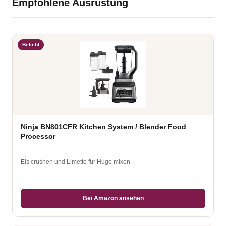
Empfohlene Ausrüstung
Beliebt
Ninja BN801CFR Kitchen System / Blender Food
Processor
Eis crushen und Limette für Hugo mixen
Bei Amazon ansehen