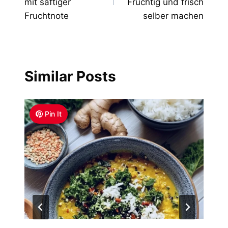
mit saftiger
Fruchtig und frisch
Fruchtnote
selber machen
Similar Posts
Pin It