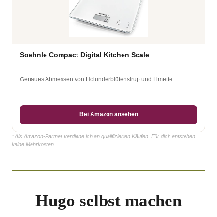
Soehnle Compact Digital Kitchen Scale
Genaues Abmessen von Holunderblütensirup und Limette
Bei Amazon ansehen
* Als Amazon-Partner verdiene ich an qualifizierten Käufen. Für dich entstehen
keine Mehrkosten.
Hugo selbst machen