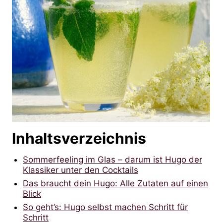
Inhaltsverzeichnis
Sommerfeeling im Glas – darum ist Hugo der
Klassiker unter den Cocktails
Das braucht dein Hugo: Alle Zutaten auf einen
Blick
So geht’s: Hugo selbst machen Schritt für
Schritt