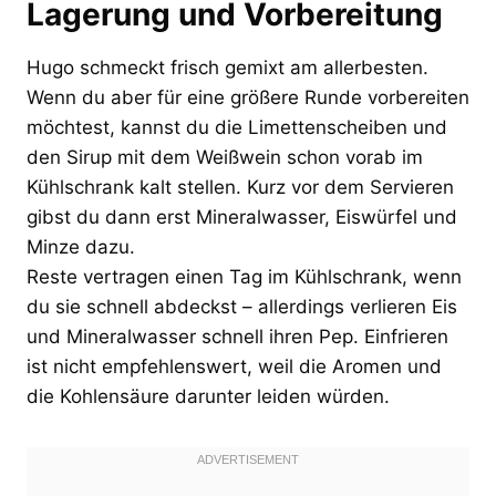
Lagerung und Vorbereitung
Hugo schmeckt frisch gemixt am allerbesten.
Wenn du aber für eine größere Runde vorbereiten
möchtest, kannst du die Limettenscheiben und
den Sirup mit dem Weißwein schon vorab im
Kühlschrank kalt stellen. Kurz vor dem Servieren
gibst du dann erst Mineralwasser, Eiswürfel und
Minze dazu.
Reste vertragen einen Tag im Kühlschrank, wenn
du sie schnell abdeckst – allerdings verlieren Eis
und Mineralwasser schnell ihren Pep. Einfrieren
ist nicht empfehlenswert, weil die Aromen und
die Kohlensäure darunter leiden würden.