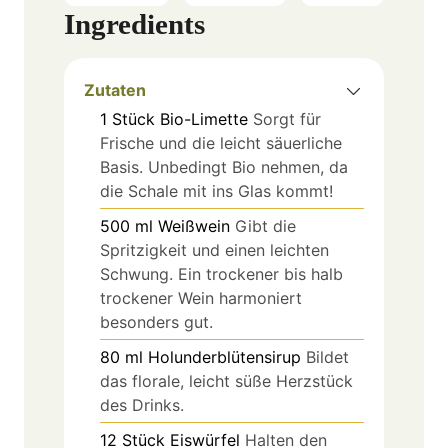
Ingredients
Zutaten
1
Stück
Bio-Limette
Sorgt für
Frische und die leicht säuerliche
Basis. Unbedingt Bio nehmen, da
die Schale mit ins Glas kommt!
500
ml
Weißwein
Gibt die
Spritzigkeit und einen leichten
Schwung. Ein trockener bis halb
trockener Wein harmoniert
besonders gut.
80
ml
Holunderblütensirup
Bildet
das florale, leicht süße Herzstück
des Drinks.
12
Stück
Eiswürfel
Halten den