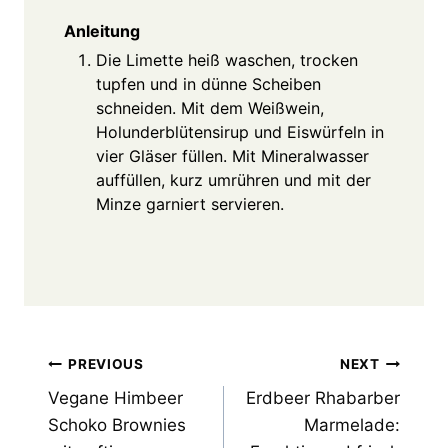
Anleitung
Die Limette heiß waschen, trocken
tupfen und in dünne Scheiben
schneiden. Mit dem Weißwein,
Holunderblütensirup und Eiswürfeln in
vier Gläser füllen. Mit Mineralwasser
auffüllen, kurz umrühren und mit der
Minze garniert servieren.
Post
PREVIOUS
NEXT
Vegane Himbeer
Erdbeer Rhabarber
navigation
Schoko Brownies
Marmelade: