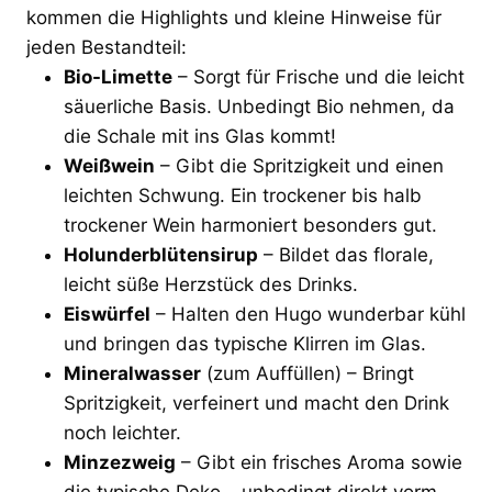
kommen die Highlights und kleine Hinweise für
jeden Bestandteil:
Bio-Limette
– Sorgt für Frische und die leicht
säuerliche Basis. Unbedingt Bio nehmen, da
die Schale mit ins Glas kommt!
Weißwein
– Gibt die Spritzigkeit und einen
leichten Schwung. Ein trockener bis halb
trockener Wein harmoniert besonders gut.
Holunderblütensirup
– Bildet das florale,
leicht süße Herzstück des Drinks.
Eiswürfel
– Halten den Hugo wunderbar kühl
und bringen das typische Klirren im Glas.
Mineralwasser
(zum Auffüllen) – Bringt
Spritzigkeit, verfeinert und macht den Drink
noch leichter.
Minzezweig
– Gibt ein frisches Aroma sowie
die typische Deko – unbedingt direkt vorm