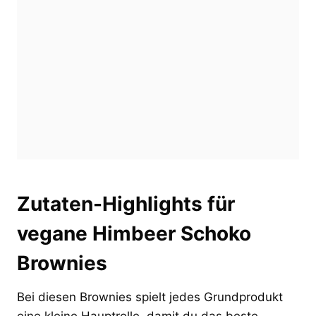
Zutaten-Highlights für
vegane Himbeer Schoko
Brownies
Bei diesen Brownies spielt jedes Grundprodukt
eine kleine Hauptrolle, damit du das beste