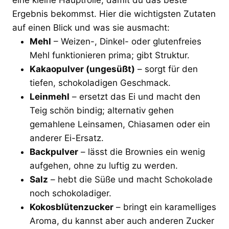
Ergebnis bekommst. Hier die wichtigsten Zutaten
auf einen Blick und was sie ausmacht:
Mehl
– Weizen-, Dinkel- oder glutenfreies
Mehl funktionieren prima; gibt Struktur.
Kakaopulver (ungesüßt)
– sorgt für den
tiefen, schokoladigen Geschmack.
Leinmehl
– ersetzt das Ei und macht den
Teig schön bindig; alternativ gehen
gemahlene Leinsamen, Chiasamen oder ein
anderer Ei-Ersatz.
Backpulver
– lässt die Brownies ein wenig
aufgehen, ohne zu luftig zu werden.
Salz
– hebt die Süße und macht Schokolade
noch schokoladiger.
Kokosblütenzucker
– bringt ein karamelliges
Aroma, du kannst aber auch anderen Zucker