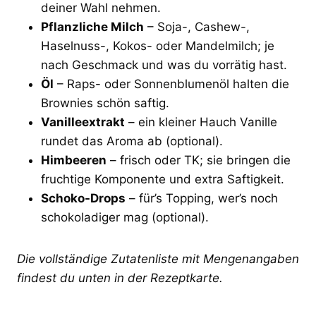
deiner Wahl nehmen.
Pflanzliche Milch
– Soja-, Cashew-,
Haselnuss-, Kokos- oder Mandelmilch; je
nach Geschmack und was du vorrätig hast.
Öl
– Raps- oder Sonnenblumenöl halten die
Brownies schön saftig.
Vanilleextrakt
– ein kleiner Hauch Vanille
rundet das Aroma ab (optional).
Himbeeren
– frisch oder TK; sie bringen die
fruchtige Komponente und extra Saftigkeit.
Schoko-Drops
– für’s Topping, wer’s noch
schokoladiger mag (optional).
Die vollständige Zutatenliste mit Mengenangaben
findest du unten in der Rezeptkarte.