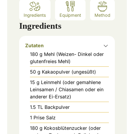
Ingredients
Equipment
Method
Ingredients
Zutaten
180
g
Mehl (Weizen- Dinkel oder
glutenfreies Mehl)
50
g
Kakaopulver (ungesüßt)
15
g
Leinmehl (oder gemahlene
Leinsamen / Chiasamen oder ein
anderer Ei-Ersatz)
1.5
TL
Backpulver
1
Prise
Salz
180
g
Kokosblütenzucker (oder