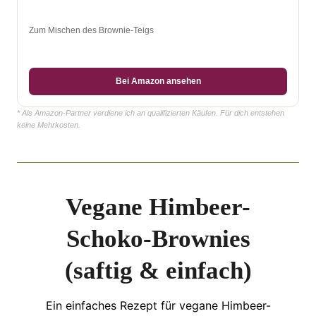
Zum Mischen des Brownie-Teigs
Bei Amazon ansehen
* Als Amazon-Partner verdiene ich an qualifizierten Käufen. Für dich entstehen
keine Mehrkosten.
Vegane Himbeer-
Schoko-Brownies
(saftig & einfach)
Ein einfaches Rezept für vegane Himbeer-