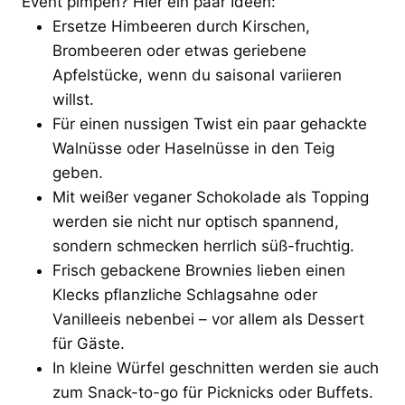
Event pimpen? Hier ein paar Ideen:
Ersetze Himbeeren durch Kirschen,
Brombeeren oder etwas geriebene
Apfelstücke, wenn du saisonal variieren
willst.
Für einen nussigen Twist ein paar gehackte
Walnüsse oder Haselnüsse in den Teig
geben.
Mit weißer veganer Schokolade als Topping
werden sie nicht nur optisch spannend,
sondern schmecken herrlich süß-fruchtig.
Frisch gebackene Brownies lieben einen
Klecks pflanzliche Schlagsahne oder
Vanilleeis nebenbei – vor allem als Dessert
für Gäste.
In kleine Würfel geschnitten werden sie auch
zum Snack-to-go für Picknicks oder Buffets.