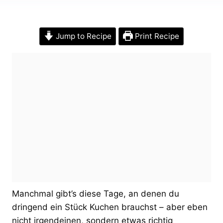
Jump to Recipe
Print Recipe
Manchmal gibt’s diese Tage, an denen du
dringend ein Stück Kuchen brauchst – aber eben
nicht irgendeinen, sondern etwas richtig