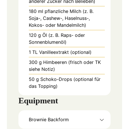
anderer Zucker nach Belieben)
180
ml
pflanzliche Milch (z. B.
Soja-, Cashew-, Haselnuss-,
Kokos- oder Mandelmilch)
120
g
Öl (z. B. Raps- oder
Sonnenblumenöl)
1
TL
Vanilleextrakt (optional)
300
g
Himbeeren (frisch oder TK
siehe Notiz)
50
g
Schoko-Drops (optional für
das Topping)
Equipment
Brownie Backform