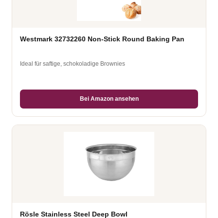
Westmark 32732260 Non-Stick Round Baking Pan
Ideal für saftige, schokoladige Brownies
Bei Amazon ansehen
Rösle Stainless Steel Deep Bowl