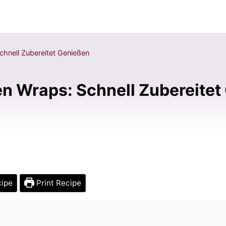
hnell Zubereitet Genießen
 Wraps: Schnell Zubereitet
cipe
Print Recipe