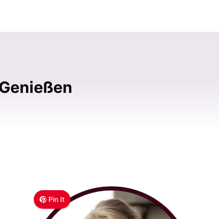
 Genießen
Pin It