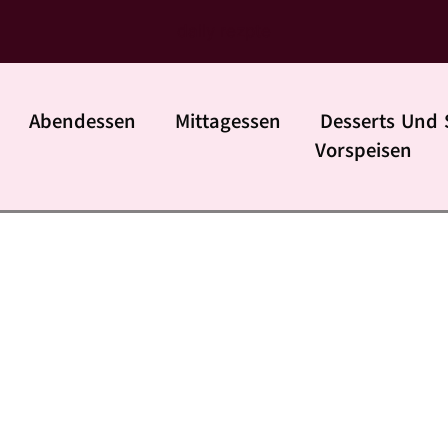
daily rezpte
Abendessen
Mittagessen
Desserts Und 
Vorspeisen