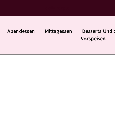
daily rezpte
Abendessen
Mittagessen
Desserts Und 
Vorspeisen