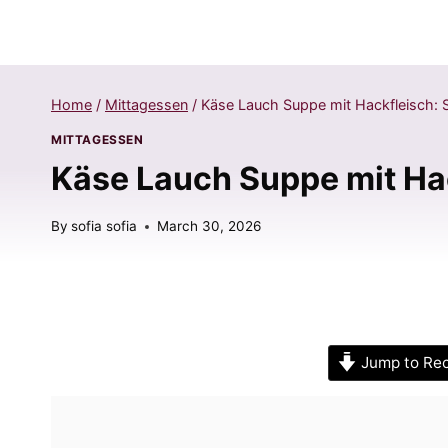
Home
/
Mittagessen
/
Käse Lauch Suppe mit Hackfleisch: S
MITTAGESSEN
Käse Lauch Suppe mit Hac
By
sofia sofia
March 30, 2026
Jump to Re