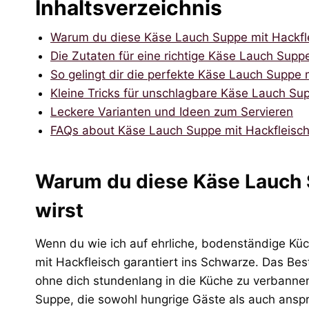
Inhaltsverzeichnis
Warum du diese Käse Lauch Suppe mit Hackfle
Die Zutaten für eine richtige Käse Lauch Supp
So gelingt dir die perfekte Käse Lauch Suppe 
Kleine Tricks für unschlagbare Käse Lauch Sup
Leckere Varianten und Ideen zum Servieren
FAQs about Käse Lauch Suppe mit Hackfleisc
Warum du diese Käse Lauch S
wirst
Wenn du wie ich auf ehrliche, bodenständige Küc
mit Hackfleisch garantiert ins Schwarze. Das Beste
ohne dich stundenlang in die Küche zu verbannen
Suppe, die sowohl hungrige Gäste als auch anspr