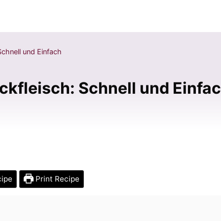
chnell und Einfach
kfleisch: Schnell und Einfa
cipe
Print Recipe