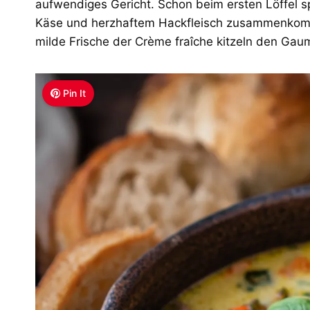
aufwendiges Gericht. Schon beim ersten Löffel 
Käse und herzhaftem Hackfleisch zusammenkommt
milde Frische der Crème fraîche kitzeln den Ga
Pin It