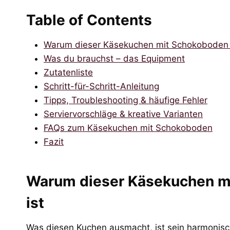
Table of Contents
Warum dieser Käsekuchen mit Schokoboden ein
Was du brauchst – das Equipment
Zutatenliste
Schritt-für-Schritt-Anleitung
Tipps, Troubleshooting & häufige Fehler
Serviervorschläge & kreative Varianten
FAQs zum Käsekuchen mit Schokoboden
Fazit
Warum dieser Käsekuchen mit
ist
Was diesen Kuchen ausmacht, ist sein harmoni