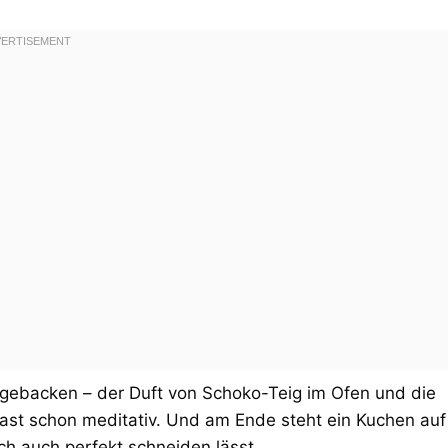
gebacken – der Duft von Schoko-Teig im Ofen und die
fast schon meditativ. Und am Ende steht ein Kuchen auf
ch auch perfekt schneiden lässt.