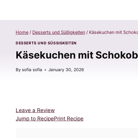
Home
/
Desserts und Süßigkeiten
/
Käsekuchen mit Schoko
DESSERTS UND SÜSSIGKEITEN
Käsekuchen mit Schokob
By
sofia sofia
January 30, 2026
Leave a Review
Jump to Recipe
Print Recipe