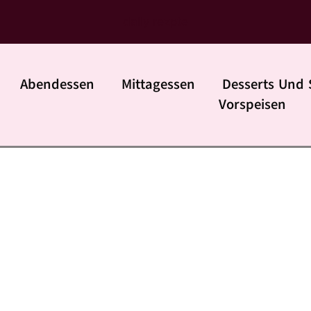
daily rezpte
Abendessen
Mittagessen
Desserts Und 
Vorspeisen