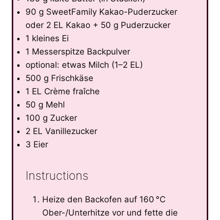
90 g SweetFamily Kakao-Puderzucker
oder 2 EL Kakao + 50 g Puderzucker
1 kleines Ei
1 Messerspitze Backpulver
optional: etwas Milch (1–2 EL)
500 g Frischkäse
1 EL Crème fraîche
50 g Mehl
100 g Zucker
2 EL Vanillezucker
3 Eier
Instructions
Heize den Backofen auf 160 °C
Ober-/Unterhitze vor und fette die