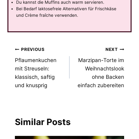
Du kannst die Muffins auch warm servieren.
Bei Bedarf laktosefreie Alternativen für Frischkäse
und Crème fraîche verwenden.
Post
PREVIOUS
NEXT
Pflaumenkuchen
Marzipan-Torte im
navigation
mit Streuseln:
Weihnachtslook
klassisch, saftig
ohne Backen
und knusprig
einfach zubereiten
Similar Posts