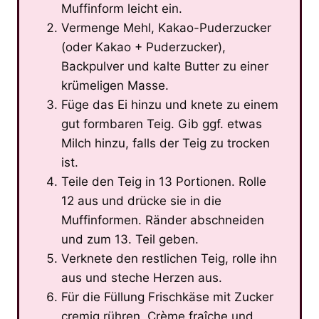
Muffinform leicht ein.
Vermenge Mehl, Kakao-Puderzucker
(oder Kakao + Puderzucker),
Backpulver und kalte Butter zu einer
krümeligen Masse.
Füge das Ei hinzu und knete zu einem
gut formbaren Teig. Gib ggf. etwas
Milch hinzu, falls der Teig zu trocken
ist.
Teile den Teig in 13 Portionen. Rolle
12 aus und drücke sie in die
Muffinformen. Ränder abschneiden
und zum 13. Teil geben.
Verknete den restlichen Teig, rolle ihn
aus und steche Herzen aus.
Für die Füllung Frischkäse mit Zucker
cremig rühren, Crème fraîche und