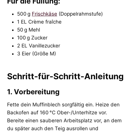
Für die Füllung:
500 g
Frischkäse
(Doppelrahmstufe)
1 EL Crème fraîche
50 g Mehl
100 g Zucker
2 EL Vanillezucker
3 Eier (Größe M)
Schritt-für-Schritt-Anleitung
1. Vorbereitung
Fette dein Muffinblech sorgfältig ein. Heize den
Backofen auf 160 °C Ober-/Unterhitze vor.
Bereite einen sauberen Arbeitsplatz vor, an dem
du später auch den Teig ausrollen und