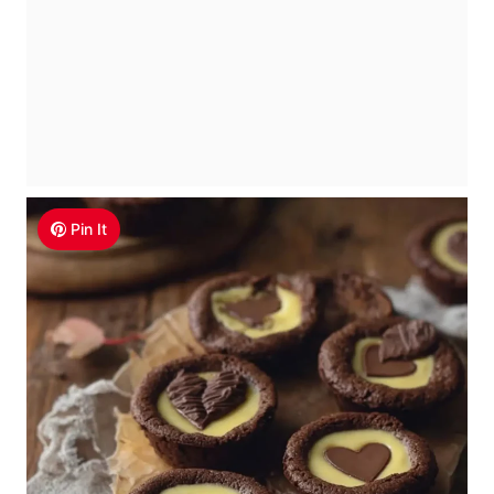
Pin It