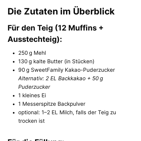
Die Zutaten im Überblick
Für den Teig (12 Muffins +
Ausstechteig):
250 g Mehl
130 g kalte Butter (in Stücken)
90 g SweetFamily Kakao-Puderzucker
Alternativ: 2 EL Backkakao + 50 g
Puderzucker
1 kleines Ei
1 Messerspitze Backpulver
optional: 1–2 EL Milch, falls der Teig zu
trocken ist