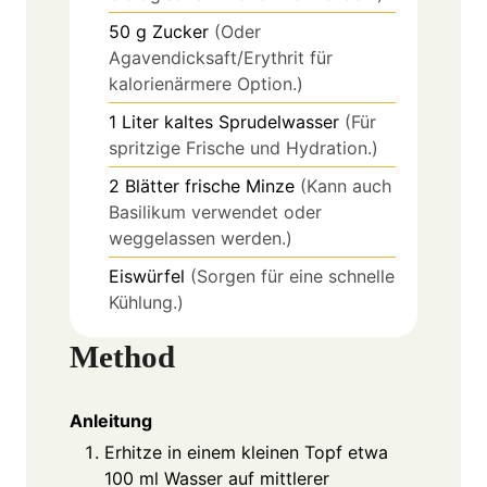
50
g
Zucker
(Oder
Agavendicksaft/Erythrit für
kalorienärmere Option.)
1
Liter
kaltes Sprudelwasser
(Für
spritzige Frische und Hydration.)
2
Blätter
frische Minze
(Kann auch
Basilikum verwendet oder
weggelassen werden.)
Eiswürfel
(Sorgen für eine schnelle
Kühlung.)
Method
Anleitung
Erhitze in einem kleinen Topf etwa
100 ml Wasser auf mittlerer