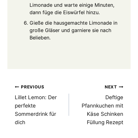
Limonade und warte einige Minuten,
dann füge die Eiswürfel hinzu.
Gieße die hausgemachte Limonade in
große Gläser und garniere sie nach
Belieben.
Post
PREVIOUS
NEXT
Lillet Lemon: Der
Deftige
navigation
perfekte
Pfannkuchen mit
Sommerdrink für
Käse Schinken
dich
Füllung Rezept