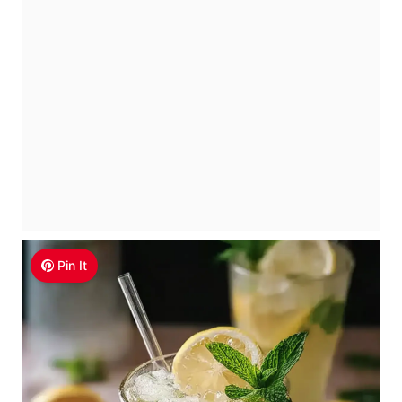
Pin It