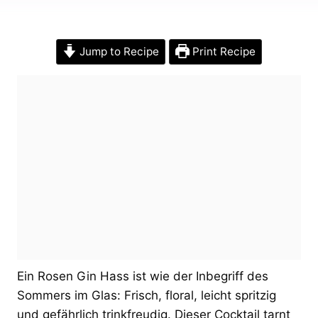
Jump to Recipe
Print Recipe
Ein Rosen Gin Hass ist wie der Inbegriff des
Sommers im Glas: Frisch, floral, leicht spritzig
und gefährlich trinkfreudig. Dieser Cocktail tarnt