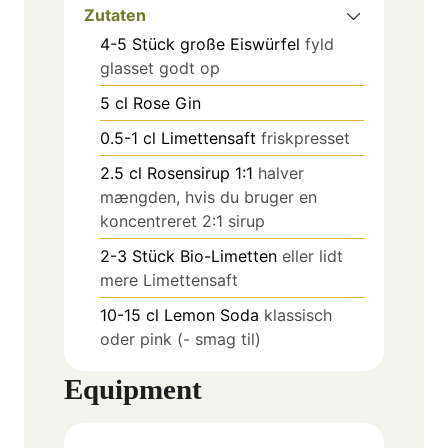
Zutaten
4-5
Stück
große Eiswürfel
fyld
glasset godt op
5
cl
Rose Gin
0.5-1
cl
Limettensaft
friskpresset
2.5
cl
Rosensirup 1:1
halver
mængden, hvis du bruger en
koncentreret 2:1 sirup
2-3
Stück
Bio-Limetten
eller lidt
mere Limettensaft
10-15
cl
Lemon Soda
klassisch
oder pink (- smag til)
Equipment