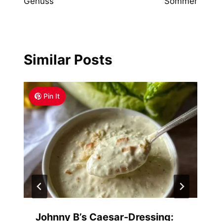
Genuss
Sommer
Similar Posts
Pin It
Johnny B’s Caesar-Dressing: