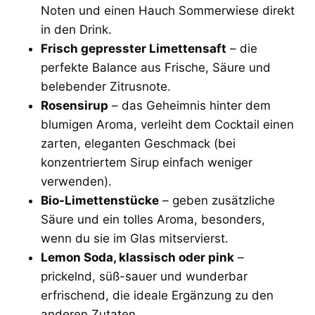
Noten und einen Hauch Sommerwiese direkt
in den Drink.
Frisch gepresster Limettensaft
– die
perfekte Balance aus Frische, Säure und
belebender Zitrusnote.
Rosensirup
– das Geheimnis hinter dem
blumigen Aroma, verleiht dem Cocktail einen
zarten, eleganten Geschmack (bei
konzentriertem Sirup einfach weniger
verwenden).
Bio-Limettenstücke
– geben zusätzliche
Säure und ein tolles Aroma, besonders,
wenn du sie im Glas mitservierst.
Lemon Soda, klassisch oder pink
–
prickelnd, süß-sauer und wunderbar
erfrischend, die ideale Ergänzung zu den
anderen Zutaten.