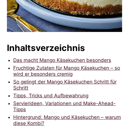
Inhaltsverzeichnis
Das macht Mango Käsekuchen besonders
Fruchtige Zutaten für Mango Käsekuchen – so
wird er besonders cremig
So gelingt der Mango Käsekuchen Schritt für
Schritt
Tipps, Tricks und Aufbewahrung
Servierideen, Variationen und Make-Ahead-
Tipps
Hintergrund: Mango und Käsekuchen – warum
diese Kombi?