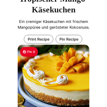
Käsekuchen
Ein cremiger Käsekuchen mit frischem
Mangopüree und gerösteter Kokosnuss.
Print Recipe
Pin Recipe
Pin It