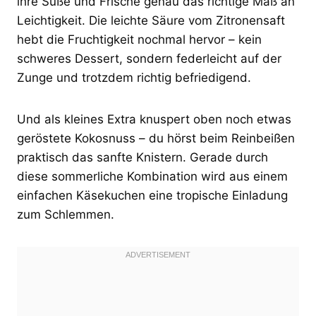
ihre Süße und Frische genau das richtige Maß an
Leichtigkeit. Die leichte Säure vom Zitronensaft
hebt die Fruchtigkeit nochmal hervor – kein
schweres Dessert, sondern federleicht auf der
Zunge und trotzdem richtig befriedigend.
Und als kleines Extra knuspert oben noch etwas
geröstete Kokosnuss – du hörst beim Reinbeißen
praktisch das sanfte Knistern. Gerade durch
diese sommerliche Kombination wird aus einem
einfachen Käsekuchen eine tropische Einladung
zum Schlemmen.