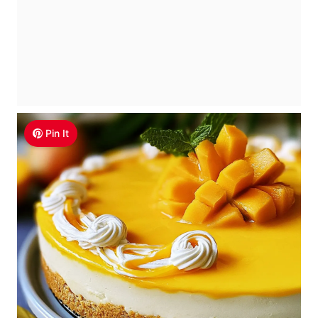
Pin It