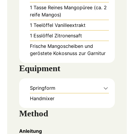
1
Tasse
Reines Mangopüree (ca. 2
reife Mangos)
1
Teelöffel
Vanilleextrakt
1
Esslöffel
Zitronensaft
Frische Mangoscheiben und
geröstete Kokosnuss zur Garnitur
Equipment
Springform
Handmixer
Method
Anleitung