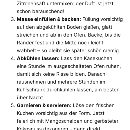
Zitronensaft untermixen: der Duft ist jetzt
schon berauschend!
Masse einfüllen & backen:
Füllung vorsichtig
auf den abgekühlten Boden gießen, glatt
streichen und ab in den Ofen. Backe, bis die
Ränder fest und die Mitte noch leicht
wabbelt – so bleibt sie später schön cremig.
Abkühlen lassen:
Lass den Käsekuchen
eine Stunde im ausgeschalteten Ofen ruhen,
damit sich keine Risse bilden. Danach
rausnehmen und mehrere Stunden im
Kühlschrank durchkühlen lassen, am besten
über Nacht.
Garnieren & servieren:
Löse den frischen
Kuchen vorsichtig aus der Form. Jetzt
feierlich mit Mangoscheiben und gerösteter
Kokosnuss dekorieren – dann direkt