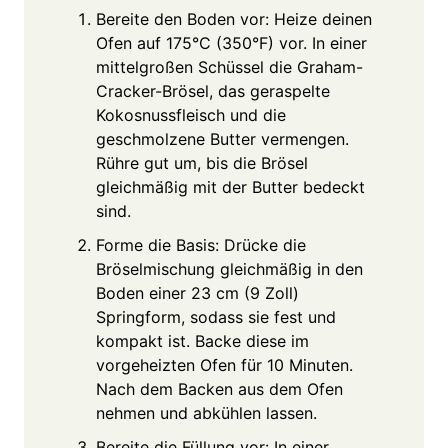
Bereite den Boden vor: Heize deinen
Ofen auf 175°C (350°F) vor. In einer
mittelgroßen Schüssel die Graham-
Cracker-Brösel, das geraspelte
Kokosnussfleisch und die
geschmolzene Butter vermengen.
Rühre gut um, bis die Brösel
gleichmäßig mit der Butter bedeckt
sind.
Forme die Basis: Drücke die
Bröselmischung gleichmäßig in den
Boden einer 23 cm (9 Zoll)
Springform, sodass sie fest und
kompakt ist. Backe diese im
vorgeheizten Ofen für 10 Minuten.
Nach dem Backen aus dem Ofen
nehmen und abkühlen lassen.
Bereite die Füllung vor: In einer