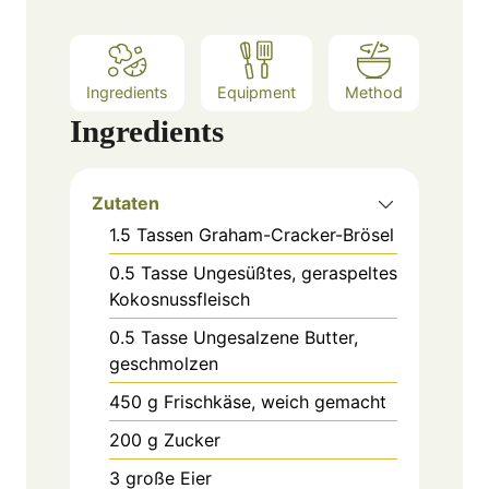
Ingredients
Equipment
Method
Ingredients
Zutaten
1.5
Tassen
Graham-Cracker-Brösel
0.5
Tasse
Ungesüßtes, geraspeltes
Kokosnussfleisch
0.5
Tasse
Ungesalzene Butter,
geschmolzen
450
g
Frischkäse, weich gemacht
200
g
Zucker
3
große
Eier