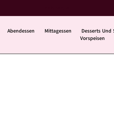
daily rezpte
Abendessen
Mittagessen
Desserts Und 
Vorspeisen