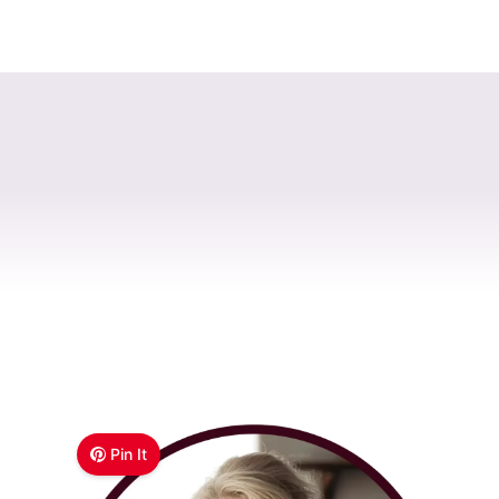
Pin It