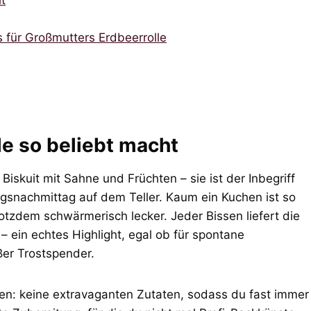
t
s für Großmutters Erdbeerrolle
e so beliebt macht
 Biskuit mit Sahne und Früchten – sie ist der Inbegriff
nachmittag auf dem Teller. Kaum ein Kuchen ist so
otzdem schwärmerisch lecker. Jeder Bissen liefert die
 – ein echtes Highlight, egal ob für spontane
ßer Trostspender.
n: keine extravaganten Zutaten, sodass du fast immer