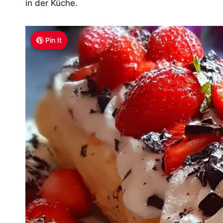
in der Küche.
Pin It