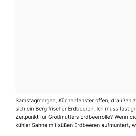
Samstagmorgen, Küchenfenster offen, draußen zwi
sich ein Berg frischer Erdbeeren. Ich muss fast g
Zeitpunkt für Großmutters Erdbeerrolle? Wenn dic
kühler Sahne mit süßen Erdbeeren aufmuntert, wei