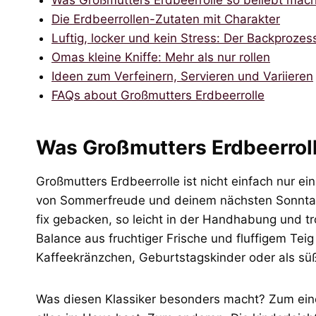
Was Großmutters Erdbeerrolle so beliebt mach
Die Erdbeerrollen-Zutaten mit Charakter
Luftig, locker und kein Stress: Der Backprozes
Omas kleine Kniffe: Mehr als nur rollen
Ideen zum Verfeinern, Servieren und Variieren
FAQs about Großmutters Erdbeerrolle
Was Großmutters Erdbeerroll
Großmutters Erdbeerrolle ist nicht einfach nur ein
von Sommerfreude und deinem nächsten Sonntags
fix gebacken, so leicht in der Handhabung und tr
Balance aus fruchtiger Frische und fluffigem Teig
Kaffeekränzchen, Geburtstagskinder oder als sü
Was diesen Klassiker besonders macht? Zum eine