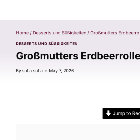
Home
/
Desserts und Süßigkeiten
/
Großmutters Erdbeerrol
DESSERTS UND SÜSSIGKEITEN
Großmutters Erdbeerroll
By
sofia sofia
May 7, 2026
Jump to Re