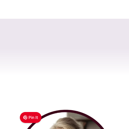
Pin It