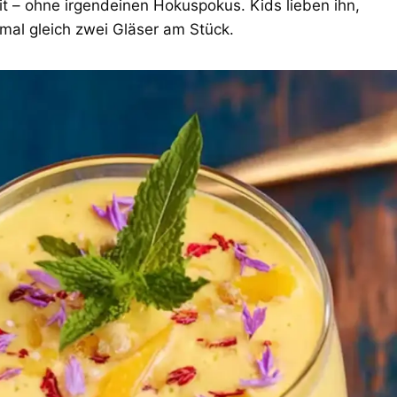
it – ohne irgendeinen Hokuspokus. Kids lieben ihn,
mal gleich zwei Gläser am Stück.