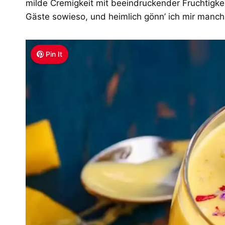
milde Cremigkeit mit beeindruckender Fruchtigke
Gäste sowieso, und heimlich gönn’ ich mir manch
Pin It