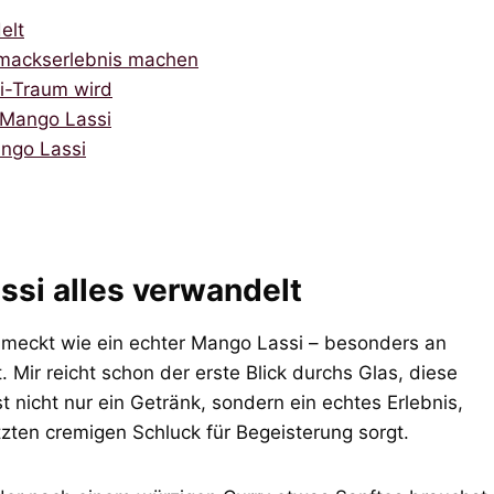
elt
hmackserlebnis machen
i-Traum wird
 Mango Lassi
ango Lassi
si alles verwandelt
hmeckt wie ein echter Mango Lassi – besonders an
 Mir reicht schon der erste Blick durchs Glas, diese
t nicht nur ein Getränk, sondern ein echtes Erlebnis,
tzten cremigen Schluck für Begeisterung sorgt.