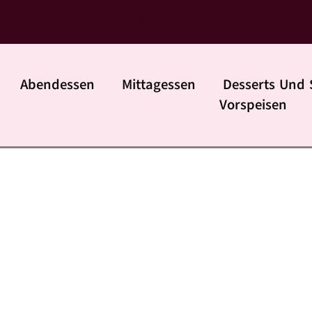
daily rezpte
Abendessen
Mittagessen
Desserts Und 
Vorspeisen