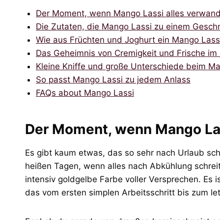
Der Moment, wenn Mango Lassi alles verwand
Die Zutaten, die Mango Lassi zu einem Gesc
Wie aus Früchten und Joghurt ein Mango Lass
Das Geheimnis von Cremigkeit und Frische im
Kleine Kniffe und große Unterschiede beim M
So passt Mango Lassi zu jedem Anlass
FAQs about Mango Lassi
Der Moment, wenn Mango Las
Es gibt kaum etwas, das so sehr nach Urlaub sc
heißen Tagen, wenn alles nach Abkühlung schreit.
intensiv goldgelbe Farbe voller Versprechen. Es is
das vom ersten simplen Arbeitsschritt bis zum le