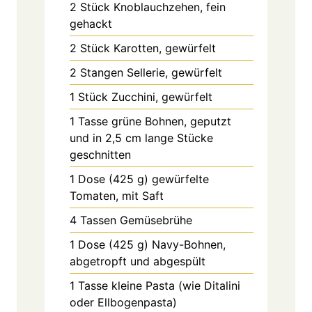
2
Stück
Knoblauchzehen, fein
gehackt
2
Stück
Karotten, gewürfelt
2
Stangen
Sellerie, gewürfelt
1
Stück
Zucchini, gewürfelt
1
Tasse
grüne Bohnen, geputzt
und in 2,5 cm lange Stücke
geschnitten
1
Dose (425 g)
gewürfelte
Tomaten, mit Saft
4
Tassen
Gemüsebrühe
1
Dose (425 g)
Navy-Bohnen,
abgetropft und abgespült
1
Tasse
kleine Pasta (wie Ditalini
oder Ellbogenpasta)