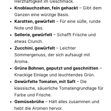
Herzhaftigkeit im Geschmack.
Knoblauchzehen, fein gehackt
– Gibt dem
Ganzen eine würzige Basis.
Karotten, gewürfelt
– Für eine süße, runde
Note und Biss.
Sellerie, gewürfelt
– Schafft Frische und
etwas Crunch.
Zucchini, gewürfelt
– Leichter
Sommergenuss, der sich aufsaugt mit
Aroma.
Grüne Bohnen, geputzt und geschnitten
–
Knackige Einlage und leuchtendes Grün.
Gewürfelte Tomaten, mit Saft
– Die
klassische, säuerliche Tomatengrundlage für
Farbe und Frische.
Gemüsebrühe
– Hält alles zusammen und
hebt die Aromen hervor.