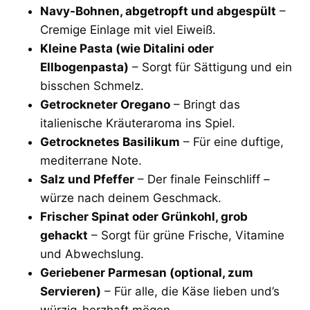
Navy-Bohnen, abgetropft und abgespült
–
Cremige Einlage mit viel Eiweiß.
Kleine Pasta (wie Ditalini oder
Ellbogenpasta)
– Sorgt für Sättigung und ein
bisschen Schmelz.
Getrockneter Oregano
– Bringt das
italienische Kräuteraroma ins Spiel.
Getrocknetes Basilikum
– Für eine duftige,
mediterrane Note.
Salz und Pfeffer
– Der finale Feinschliff –
würze nach deinem Geschmack.
Frischer Spinat oder Grünkohl, grob
gehackt
– Sorgt für grüne Frische, Vitamine
und Abwechslung.
Geriebener Parmesan (optional, zum
Servieren)
– Für alle, die Käse lieben und’s
würzig-herzhaft mögen.