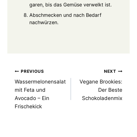
garen, bis das Gemüse verwelkt ist.
Abschmecken und nach Bedarf
nachwürzen.
Post
PREVIOUS
NEXT
Wassermelonensalat
Vegane Brookies:
navigation
mit Feta und
Der Beste
Avocado – Ein
Schokoladenmix
Frischekick