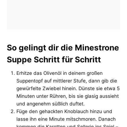
So gelingt dir die Minestrone
Suppe Schritt für Schritt
Erhitze das Olivenöl in deinem großen
Suppentopf auf mittlerer Stufe, dann gib die
gewürfelte Zwiebel hinein. Dünste sie etwa 5
Minuten unter Rühren, bis sie glasig aussieht
und angenehm süßlich duftet.
Füge den gehackten Knoblauch hinzu und
lasse ihn eine Minute mitschmoren. Danach
kommen die Karotten und Sellerie ins Spiel –