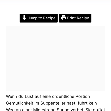
Jump to Recipe
Print Recipe
Wenn du Lust auf eine ordentliche Portion
Gemütlichkeit im Suppenteller hast, führt kein
Weg an einer Minestrone Suppe vorbei. Sie duftet