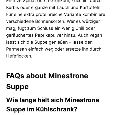
Ersetze Spinat durch Grünkohl, Zucchini durch
Kürbis oder ergänze mit Lauch und Kartoffeln.
Für eine extra proteinreiche Variante kombiniere
verschiedene Bohnensorten. Wer es würziger
mag, fügt zum Schluss ein wenig Chili oder
geräuchertes Paprikapulver hinzu. Auch vegan
lässt sich die Suppe genießen – lasse den
Parmesan einfach weg oder ersetze ihn durch
Hefeflocken.
FAQs about Minestrone
Suppe
Wie lange hält sich Minestrone
Suppe im Kühlschrank?