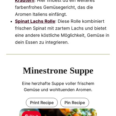
Kräutern
: Hier findest du ein weiteres
farbenfrohes Gemüsegericht, das die
Aromen Italiens einfängt.
Spinat Lachs Rolle
: Diese Rolle kombiniert
frischen Spinat mit zartem Lachs und bietet
eine andere köstliche Möglichkeit, Gemüse in
dein Essen zu integrieren.
Minestrone Suppe
Eine herzhafte Suppe voller frischem
Gemüse und wohltuenden Aromen.
Print Recipe
Pin Recipe