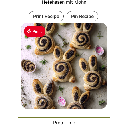
Hefehasen mit Mohn
Print Recipe
Pin Recipe
Pin It
Prep Time