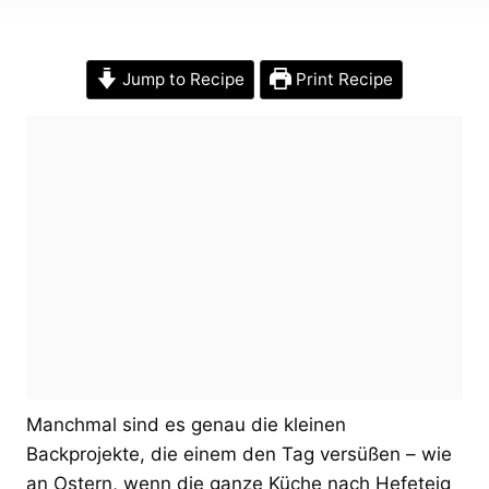
Jump to Recipe
Print Recipe
Manchmal sind es genau die kleinen
Backprojekte, die einem den Tag versüßen – wie
an Ostern, wenn die ganze Küche nach Hefeteig