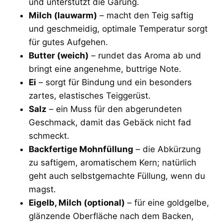
und unterstützt die Gärung.
Milch (lauwarm)
– macht den Teig saftig
und geschmeidig, optimale Temperatur sorgt
für gutes Aufgehen.
Butter (weich)
– rundet das Aroma ab und
bringt eine angenehme, buttrige Note.
Ei
– sorgt für Bindung und ein besonders
zartes, elastisches Teiggerüst.
Salz
– ein Muss für den abgerundeten
Geschmack, damit das Gebäck nicht fad
schmeckt.
Backfertige Mohnfüllung
– die Abkürzung
zu saftigem, aromatischem Kern; natürlich
geht auch selbstgemachte Füllung, wenn du
magst.
Eigelb, Milch (optional)
– für eine goldgelbe,
glänzende Oberfläche nach dem Backen,