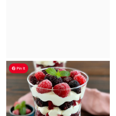
Pin It