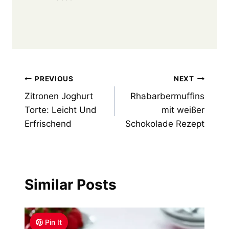
Post
PREVIOUS
NEXT
Zitronen Joghurt
Rhabarbermuffins
navigation
Torte: Leicht Und
mit weißer
Erfrischend
Schokolade Rezept
Similar Posts
Pin It