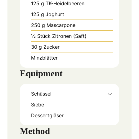
125
g
TK-Heidelbeeren
125
g
Joghurt
250
g
Mascarpone
½
Stück
Zitronen (Saft)
30
g
Zucker
Minzblätter
Equipment
Schüssel
Siebe
Dessertgläser
Method