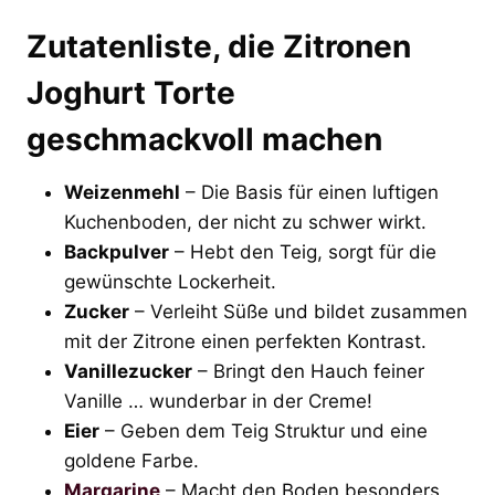
Zutatenliste, die Zitronen
Joghurt Torte
geschmackvoll machen
Weizenmehl
– Die Basis für einen luftigen
Kuchenboden, der nicht zu schwer wirkt.
Backpulver
– Hebt den Teig, sorgt für die
gewünschte Lockerheit.
Zucker
– Verleiht Süße und bildet zusammen
mit der Zitrone einen perfekten Kontrast.
Vanillezucker
– Bringt den Hauch feiner
Vanille … wunderbar in der Creme!
Eier
– Geben dem Teig Struktur und eine
goldene Farbe.
Margarine
– Macht den Boden besonders