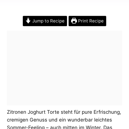
Jump to Recipe
Print Recipe
Zitronen Joghurt Torte steht für pure Erfrischung,
cremigen Genuss und ein wunderbar leichtes
Sommer-Feeling – auch mitten im Winter. Das