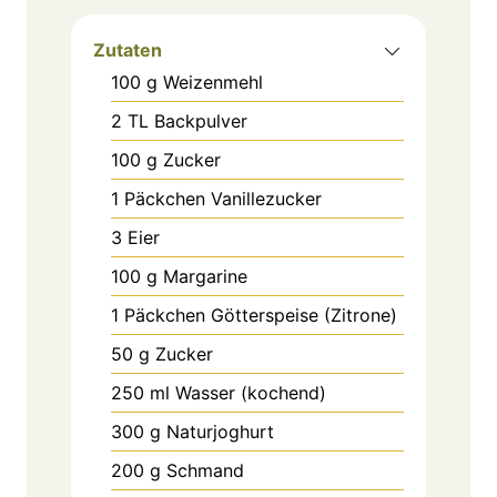
Zutaten
100
g
Weizenmehl
2
TL
Backpulver
100
g
Zucker
1
Päckchen
Vanillezucker
3
Eier
100
g
Margarine
1
Päckchen
Götterspeise (Zitrone)
50
g
Zucker
250
ml
Wasser (kochend)
300
g
Naturjoghurt
200
g
Schmand