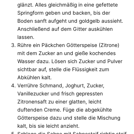
glänzt. Alles gleichmäßig in eine gefettete
Springform geben und backen, bis der
Boden sanft aufgeht und goldgelb aussieht.
Anschließend auf dem Gitter auskühlen
lassen.
Rühre ein Päckchen Götterspeise (Zitrone)
mit dem Zucker an und gieße kochendes
Wasser dazu. Lösen sich Zucker und Pulver
sichtbar auf, stelle die Flüssigkeit zum
Abkühlen kalt.
Verrühre Schmand, Joghurt, Zucker,
Vanillezucker und frisch gepressten
Zitronensaft zu einer glatten, leicht
duftenden Creme. Füge die abgekühlte
Götterspeise dazu und stelle die Mischung
kalt, bis sie leicht anzieht.
Schlage die Sahne mit Sahnesteif richtig steif