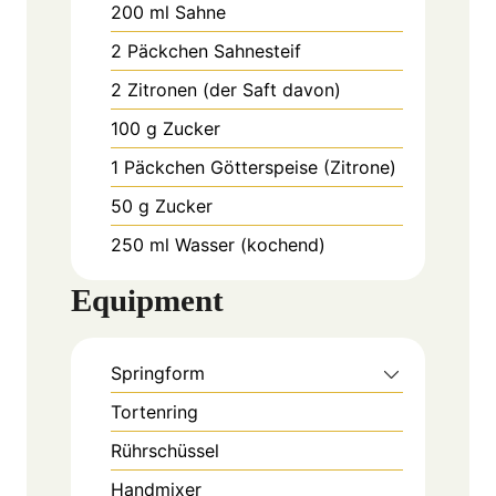
200
ml
Sahne
2
Päckchen
Sahnesteif
2
Zitronen (der Saft davon)
100
g
Zucker
1
Päckchen
Götterspeise (Zitrone)
50
g
Zucker
250
ml
Wasser (kochend)
Equipment
Springform
Tortenring
Rührschüssel
Handmixer