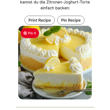
kannst du die Zitronen-Joghurt-Torte
einfach backen:
Print Recipe
Pin Recipe
Pin It