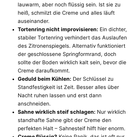
lauwarm, aber noch flüssig sein. Ist sie zu
heiß, schmilzt die Creme und alles läuft
auseinander.
Tortenring nicht improvisieren:
Ein dichter,
stabiler Tortenring verhindert das Auslaufen
des Zitronenspiegels. Alternativ funktioniert
der geschlossene Springformrand, doch
sollte der Boden wirklich kalt sein, bevor die
Creme daraufkommt.
Geduld beim Kühlen:
Der Schlüssel zu
Standfestigkeit ist Zeit. Besser alles über
Nacht ruhen lassen und erst dann
anschneiden.
Sahne wirklich steif schlagen:
Nur wirklich
standhafte Sahne gibt der Creme den
perfekten Halt – Sahnesteif hilft hier enorm.
Creme flüssig?
Keine Panik, das ist oft nur