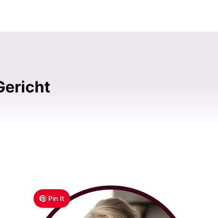
Gericht
Pin It