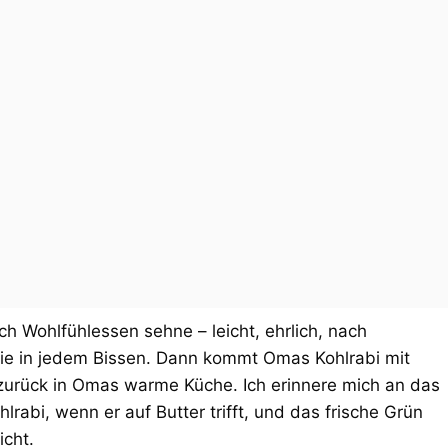
ch Wohlfühlessen sehne – leicht, ehrlich, nach
ie in jedem Bissen. Dann kommt Omas Kohlrabi mit
g zurück in Omas warme Küche. Ich erinnere mich an das
lrabi, wenn er auf Butter trifft, und das frische Grün
icht.