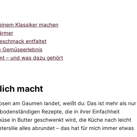
 einem Klassiker machen
ärmer
eschmack entfaltet
te Gemüseerlebnis
mt – und was dazu gehört
lich macht
rbsen am Gaumen landet, weißt du: Das ist mehr als nur
 bodenständigen Rezepte, die in ihrer Einfachheit
se in Butter geschwenkt wird, die Küche nach leicht
etersilie alles abrundet – das hat für mich immer etwas