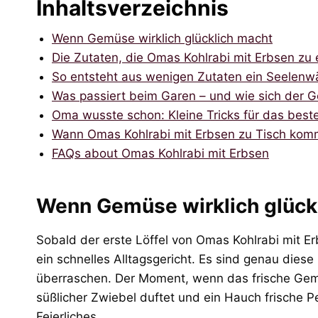
Inhaltsverzeichnis
Wenn Gemüse wirklich glücklich macht
Die Zutaten, die Omas Kohlrabi mit Erbsen zu
So entsteht aus wenigen Zutaten ein Seelenw
Was passiert beim Garen – und wie sich der G
Oma wusste schon: Kleine Tricks für das bes
Wann Omas Kohlrabi mit Erbsen zu Tisch kom
FAQs about Omas Kohlrabi mit Erbsen
Wenn Gemüse wirklich glück
Sobald der erste Löffel von Omas Kohlrabi mit E
ein schnelles Alltagsgericht. Es sind genau diese
überraschen. Der Moment, wenn das frische Gemü
süßlicher Zwiebel duftet und ein Hauch frische P
Feierliches.