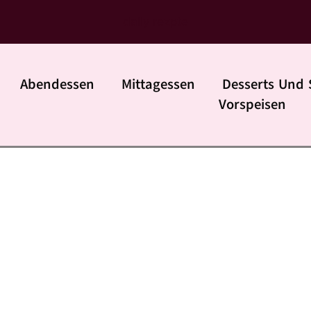
daily rezpte
Abendessen
Mittagessen
Desserts Und 
Vorspeisen