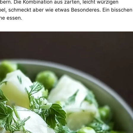
bern. Die Kombination aus zarten, leicht würzigen
pel, schmeckt aber wie etwas Besonderes. Ein bisschen
une essen.