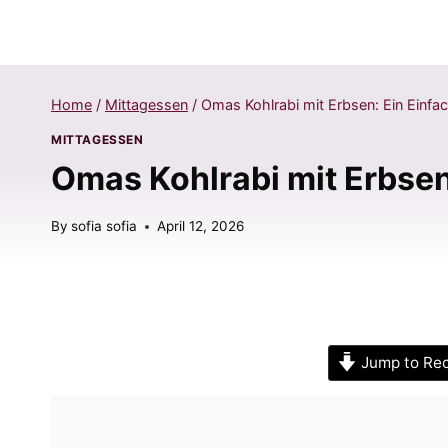
Home
/
Mittagessen
/
Omas Kohlrabi mit Erbsen: Ein Einfac
MITTAGESSEN
Omas Kohlrabi mit Erbsen:
By
sofia sofia
April 12, 2026
Jump to Re