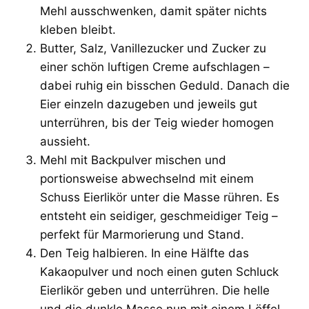
Mehl ausschwenken, damit später nichts
kleben bleibt.
Butter, Salz, Vanillezucker und Zucker zu
einer schön luftigen Creme aufschlagen –
dabei ruhig ein bisschen Geduld. Danach die
Eier einzeln dazugeben und jeweils gut
unterrühren, bis der Teig wieder homogen
aussieht.
Mehl mit Backpulver mischen und
portionsweise abwechselnd mit einem
Schuss Eierlikör unter die Masse rühren. Es
entsteht ein seidiger, geschmeidiger Teig –
perfekt für Marmorierung und Stand.
Den Teig halbieren. In eine Hälfte das
Kakaopulver und noch einen guten Schluck
Eierlikör geben und unterrühren. Die helle
und die dunkle Masse nun mit einem Löffel