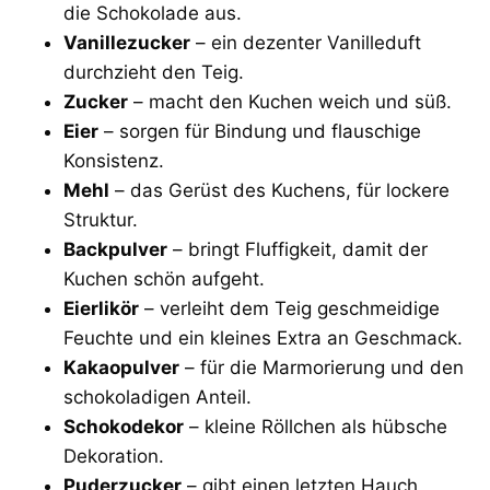
die Schokolade aus.
Vanillezucker
– ein dezenter Vanilleduft
durchzieht den Teig.
Zucker
– macht den Kuchen weich und süß.
Eier
– sorgen für Bindung und flauschige
Konsistenz.
Mehl
– das Gerüst des Kuchens, für lockere
Struktur.
Backpulver
– bringt Fluffigkeit, damit der
Kuchen schön aufgeht.
Eierlikör
– verleiht dem Teig geschmeidige
Feuchte und ein kleines Extra an Geschmack.
Kakaopulver
– für die Marmorierung und den
schokoladigen Anteil.
Schokodekor
– kleine Röllchen als hübsche
Dekoration.
Puderzucker
– gibt einen letzten Hauch