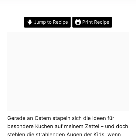
Jump to Recipe
Print Recipe
Gerade an Ostern stapeln sich die Ideen für
besondere Kuchen auf meinem Zettel – und doch
stehlen die strahlenden Augen der Kids, wenn