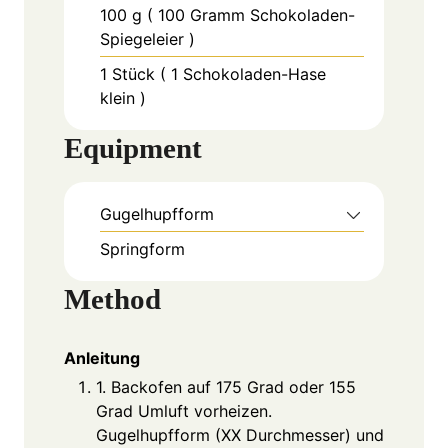
100
g
( 100 Gramm Schokoladen-
Spiegeleier )
1
Stück
( 1 Schokoladen-Hase
klein )
Equipment
Gugelhupfform
Springform
Method
Anleitung
1. Backofen auf 175 Grad oder 155
Grad Umluft vorheizen.
Gugelhupfform (XX Durchmesser) und