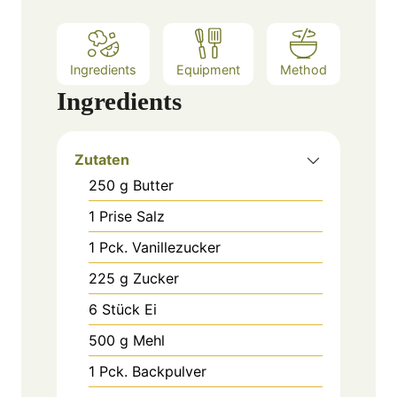
Ingredients
Equipment
Method
Ingredients
Zutaten
250
g
Butter
1
Prise
Salz
1
Pck.
Vanillezucker
225
g
Zucker
6
Stück
Ei
500
g
Mehl
1
Pck.
Backpulver