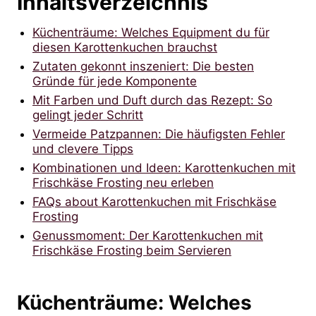
Inhaltsverzeichnis
Küchenträume: Welches Equipment du für
diesen Karottenkuchen brauchst
Zutaten gekonnt inszeniert: Die besten
Gründe für jede Komponente
Mit Farben und Duft durch das Rezept: So
gelingt jeder Schritt
Vermeide Patzpannen: Die häufigsten Fehler
und clevere Tipps
Kombinationen und Ideen: Karottenkuchen mit
Frischkäse Frosting neu erleben
FAQs about Karottenkuchen mit Frischkäse
Frosting
Genussmoment: Der Karottenkuchen mit
Frischkäse Frosting beim Servieren
Küchenträume: Welches