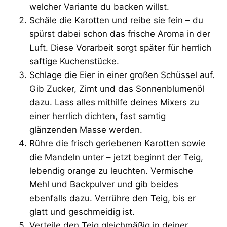
welcher Variante du backen willst.
Schäle die Karotten und reibe sie fein – du
spürst dabei schon das frische Aroma in der
Luft. Diese Vorarbeit sorgt später für herrlich
saftige Kuchenstücke.
Schlage die Eier in einer großen Schüssel auf.
Gib Zucker, Zimt und das Sonnenblumenöl
dazu. Lass alles mithilfe deines Mixers zu
einer herrlich dichten, fast samtig
glänzenden Masse werden.
Rühre die frisch geriebenen Karotten sowie
die Mandeln unter – jetzt beginnt der Teig,
lebendig orange zu leuchten. Vermische
Mehl und Backpulver und gib beides
ebenfalls dazu. Verrühre den Teig, bis er
glatt und geschmeidig ist.
Verteile den Teig gleichmäßig in deiner