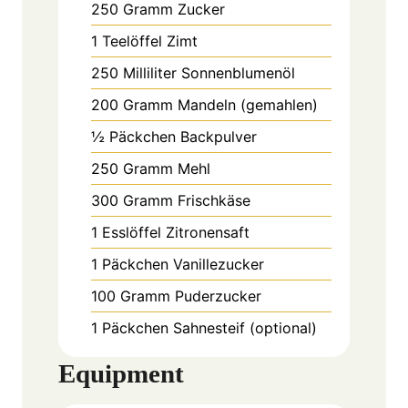
250
Gramm
Zucker
1
Teelöffel
Zimt
250
Milliliter
Sonnenblumenöl
200
Gramm
Mandeln (gemahlen)
½
Päckchen
Backpulver
250
Gramm
Mehl
300
Gramm
Frischkäse
1
Esslöffel
Zitronensaft
1
Päckchen
Vanillezucker
100
Gramm
Puderzucker
1
Päckchen
Sahnesteif (optional)
Equipment