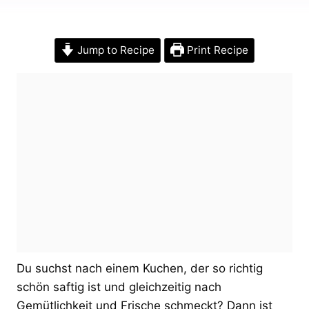
Jump to Recipe
Print Recipe
Du suchst nach einem Kuchen, der so richtig
schön saftig ist und gleichzeitig nach
Gemütlichkeit und Frische schmeckt? Dann ist