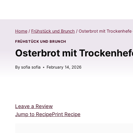
Home
/
Frühstück und Brunch
/
Osterbrot mit Trockenhefe –
FRÜHSTÜCK UND BRUNCH
Osterbrot mit Trockenhefe
By
sofia sofia
February 14, 2026
Leave a Review
Jump to Recipe
Print Recipe