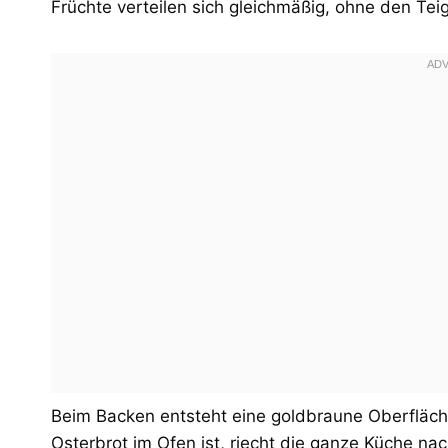
Früchte verteilen sich gleichmäßig, ohne den Te
Beim Backen entsteht eine goldbraune Oberfläche
Osterbrot im Ofen ist, riecht die ganze Küche nach