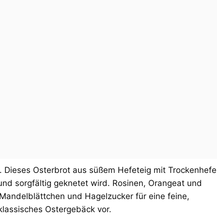
zu. Dieses Osterbrot aus süßem Hefeteig mit Trockenhefe
und sorgfältig geknetet wird. Rosinen, Orangeat und
 Mandelblättchen und Hagelzucker für eine feine,
 klassisches Ostergebäck vor.