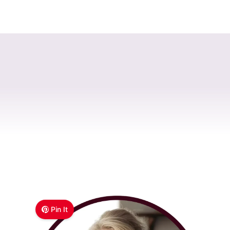
Pin It