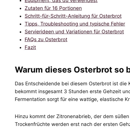
Equipment, das du verwendest
Zutaten für 16 Portionen
Schritt-für-Schritt-Anleitung für Osterbrot
Tipps, Troubleshooting und typische Fehler
Servierideen und Variationen für Osterbrot
FAQs zu Osterbrot
Fazit
Warum dieses Osterbrot so 
Das Entscheidende bei diesem Osterbrot ist die
bekommt insgesamt 3 Stunden erste Gehzeit und
Fermentation sorgt für eine wattige, elastische Kr
Hinzu kommt der Zitronenabrieb, der dem süßen H
Trockenfrüchte werden erst nach der ersten Gehzei