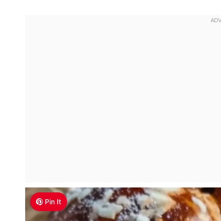
Pin It