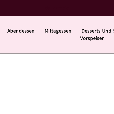
daily rezpte
Abendessen
Mittagessen
Desserts Und 
Vorspeisen