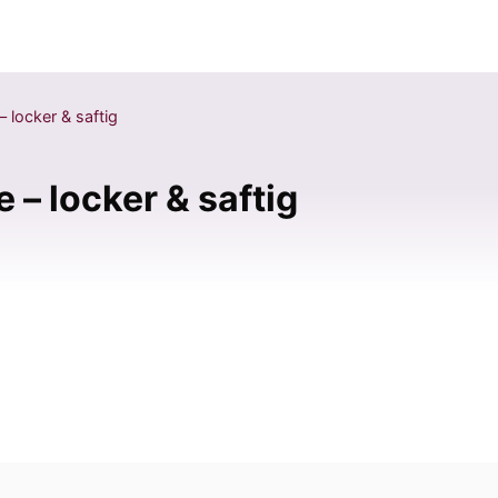
 locker & saftig
 – locker & saftig