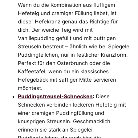
Wenn du die Kombination aus fluffigem
Hefeteig und cremiger Füllung liebst, ist
dieser Hefekranz genau das Richtige für
dich. Der weiche Teig wird mit
Vanillepudding gefüllt und mit buttrigen
Streuseln bestreut – ähnlich wie bei Spiegelei
Puddingteilchen, nur in festlicher Kranzform.
Perfekt für den Osterbrunch oder die
Kaffeetafel, wenn du ein klassisches
Hefegebäck mit saftiger Mitte servieren
möchtest.
Puddingstreusel-Schnecken
: Diese
Schnecken verbinden lockeren Hefeteig mit
einer cremigen Puddingfüllung und
knusprigen Streuseln. Geschmacklich
erinnern sie stark an Spiegelei
Puddingteilchen, da auch hier die