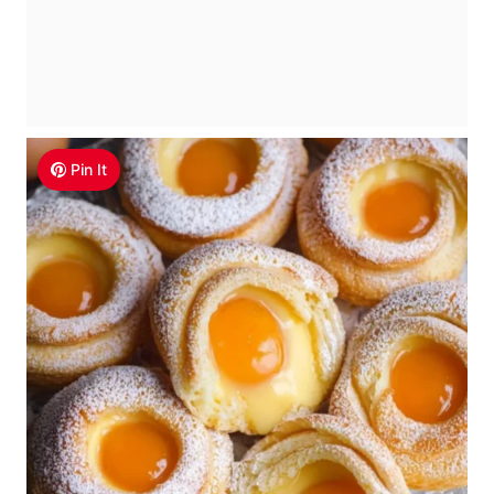
Pin It