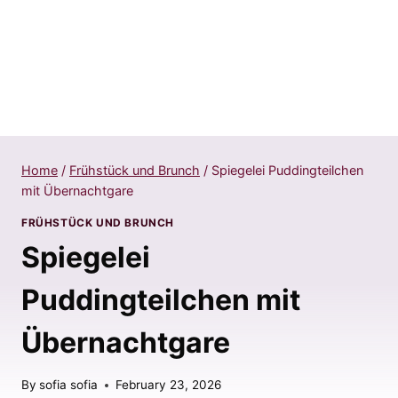
Home
/
Frühstück und Brunch
/
Spiegelei Puddingteilchen
mit Übernachtgare
FRÜHSTÜCK UND BRUNCH
Spiegelei
Puddingteilchen mit
Übernachtgare
By
sofia sofia
February 23, 2026