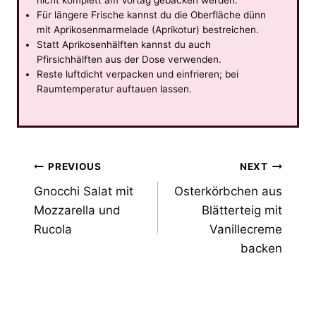
Für längere Frische kannst du die Oberfläche dünn
mit Aprikosenmarmelade (Aprikotur) bestreichen.
Statt Aprikosenhälften kannst du auch
Pfirsichhälften aus der Dose verwenden.
Reste luftdicht verpacken und einfrieren; bei
Raumtemperatur auftauen lassen.
Post
PREVIOUS
NEXT
Gnocchi Salat mit
Osterkörbchen aus
navigation
Mozzarella und
Blätterteig mit
Rucola
Vanillecreme
backen