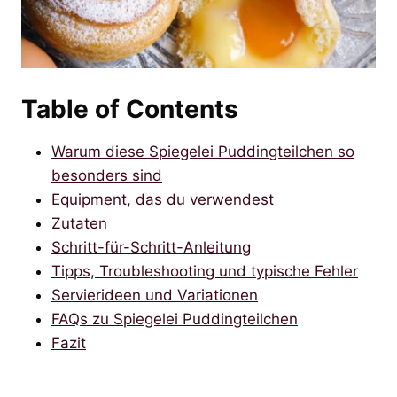
Table of Contents
Warum diese Spiegelei Puddingteilchen so
besonders sind
Equipment, das du verwendest
Zutaten
Schritt-für-Schritt-Anleitung
Tipps, Troubleshooting und typische Fehler
Servierideen und Variationen
FAQs zu Spiegelei Puddingteilchen
Fazit