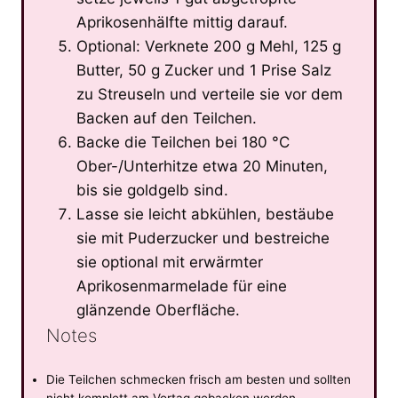
Aprikosenhälfte mittig darauf.
Optional: Verknete 200 g Mehl, 125 g
Butter, 50 g Zucker und 1 Prise Salz
zu Streuseln und verteile sie vor dem
Backen auf den Teilchen.
Backe die Teilchen bei 180 °C
Ober-/Unterhitze etwa 20 Minuten,
bis sie goldgelb sind.
Lasse sie leicht abkühlen, bestäube
sie mit Puderzucker und bestreiche
sie optional mit erwärmter
Aprikosenmarmelade für eine
glänzende Oberfläche.
Notes
Die Teilchen schmecken frisch am besten und sollten
nicht komplett am Vortag gebacken werden.