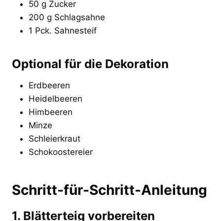
50 g Zucker
200 g Schlagsahne
1 Pck. Sahnesteif
Optional für die Dekoration
Erdbeeren
Heidelbeeren
Himbeeren
Minze
Schleierkraut
Schokoostereier
Schritt-für-Schritt-Anleitung
1. Blätterteig vorbereiten