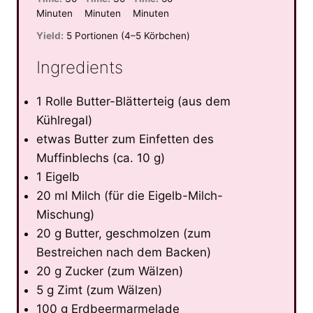
Minuten
Minuten
Minuten
Yield:
5 Portionen (4–5 Körbchen)
Ingredients
1 Rolle Butter-Blätterteig (aus dem
Kühlregal)
etwas Butter zum Einfetten des
Muffinblechs (ca. 10 g)
1 Eigelb
20 ml Milch (für die Eigelb-Milch-
Mischung)
20 g Butter, geschmolzen (zum
Bestreichen nach dem Backen)
20 g Zucker (zum Wälzen)
5 g Zimt (zum Wälzen)
100 g Erdbeermarmelade