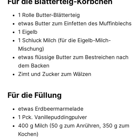
Für die Blätterteig-Körbchen
1 Rolle Butter-Blätterteig
etwas Butter zum Einfetten des Muffinblechs
1 Eigelb
1 Schluck Milch (für die Eigelb-Milch-
Mischung)
etwas flüssige Butter zum Bestreichen nach
dem Backen
Zimt und Zucker zum Wälzen
Für die Füllung
etwas Erdbeermarmelade
1 Pck. Vanillepuddingpulver
400 g Milch (50 g zum Anrühren, 350 g zum
Kochen)