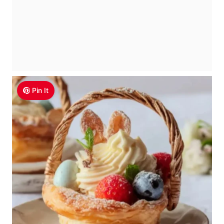
Pin It