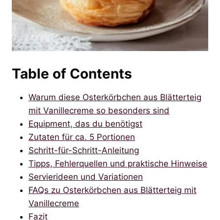
Table of Contents
Warum diese Osterkörbchen aus Blätterteig
mit Vanillecreme so besonders sind
Equipment, das du benötigst
Zutaten für ca. 5 Portionen
Schritt-für-Schritt-Anleitung
Tipps, Fehlerquellen und praktische Hinweise
Servierideen und Variationen
FAQs zu Osterkörbchen aus Blätterteig mit
Vanillecreme
Fazit