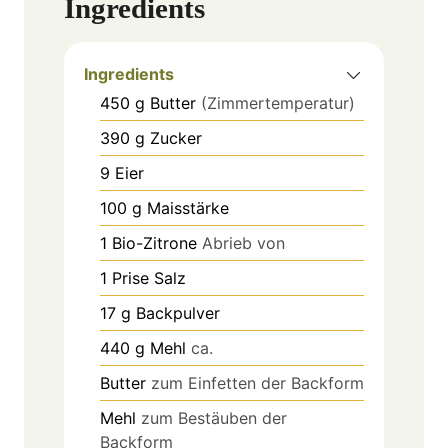
Ingredients
Ingredients
450
g
Butter
(Zimmertemperatur)
390
g
Zucker
9
Eier
100
g
Maisstärke
1
Bio-Zitrone
Abrieb von
1
Prise
Salz
17
g
Backpulver
440
g
Mehl
ca.
Butter
zum Einfetten der Backform
Mehl
zum Bestäuben der
Backform