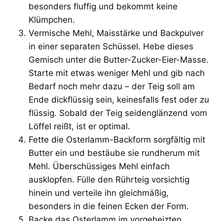
besonders fluffig und bekommt keine
Klümpchen.
Vermische Mehl, Maisstärke und Backpulver
in einer separaten Schüssel. Hebe dieses
Gemisch unter die Butter-Zucker-Eier-Masse.
Starte mit etwas weniger Mehl und gib nach
Bedarf noch mehr dazu – der Teig soll am
Ende dickflüssig sein, keinesfalls fest oder zu
flüssig. Sobald der Teig seidenglänzend vom
Löffel reißt, ist er optimal.
Fette die Osterlamm-Backform sorgfältig mit
Butter ein und bestäube sie rundherum mit
Mehl. Überschüssiges Mehl einfach
ausklopfen. Fülle den Rührteig vorsichtig
hinein und verteile ihn gleichmäßig,
besonders in die feinen Ecken der Form.
Backe das Osterlamm im vorgeheizten