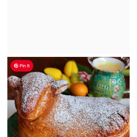
Pin It