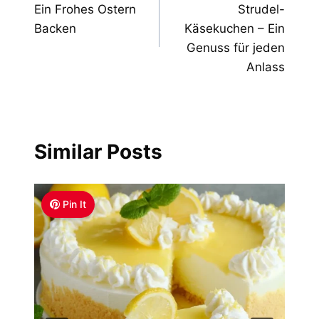
Ein Frohes Ostern
Strudel-
Backen
Käsekuchen – Ein
Genuss für jeden
Anlass
Similar Posts
Pin It