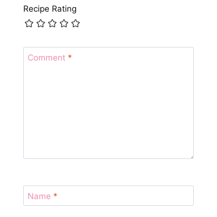
Recipe Rating
Comment
*
Name
*