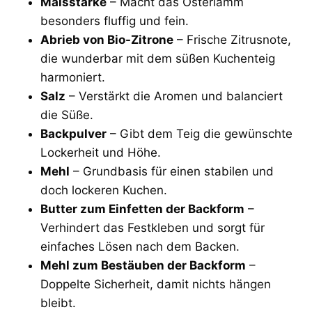
Maisstärke
– Macht das Osterlamm
besonders fluffig und fein.
Abrieb von Bio-Zitrone
– Frische Zitrusnote,
die wunderbar mit dem süßen Kuchenteig
harmoniert.
Salz
– Verstärkt die Aromen und balanciert
die Süße.
Backpulver
– Gibt dem Teig die gewünschte
Lockerheit und Höhe.
Mehl
– Grundbasis für einen stabilen und
doch lockeren Kuchen.
Butter zum Einfetten der Backform
–
Verhindert das Festkleben und sorgt für
einfaches Lösen nach dem Backen.
Mehl zum Bestäuben der Backform
–
Doppelte Sicherheit, damit nichts hängen
bleibt.