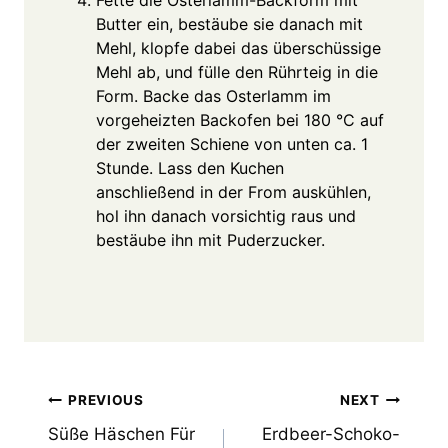
Butter ein, bestäube sie danach mit
Mehl, klopfe dabei das überschüssige
Mehl ab, und fülle den Rührteig in die
Form. Backe das Osterlamm im
vorgeheizten Backofen bei 180 °C auf
der zweiten Schiene von unten ca. 1
Stunde. Lass den Kuchen
anschließend in der From auskühlen,
hol ihn danach vorsichtig raus und
bestäube ihn mit Puderzucker.
Post
PREVIOUS
NEXT
Süße Häschen Für
Erdbeer-Schoko-
navigation