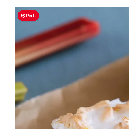
Pin It