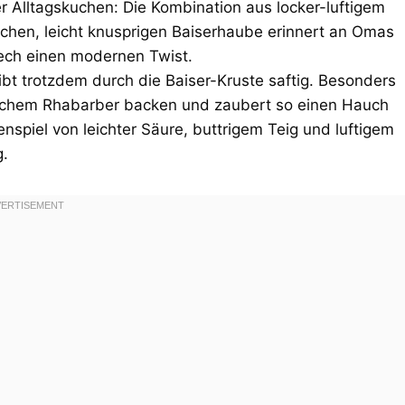
er Alltagskuchen: Die Kombination aus locker-luftigem
chen, leicht knusprigen Baiserhaube erinnert an Omas
lech einen modernen Twist.
bt trotzdem durch die Baiser-Kruste saftig. Besonders
mischem Rhabarber backen und zaubert so einen Hauch
spiel von leichter Säure, buttrigem Teig und luftigem
g.