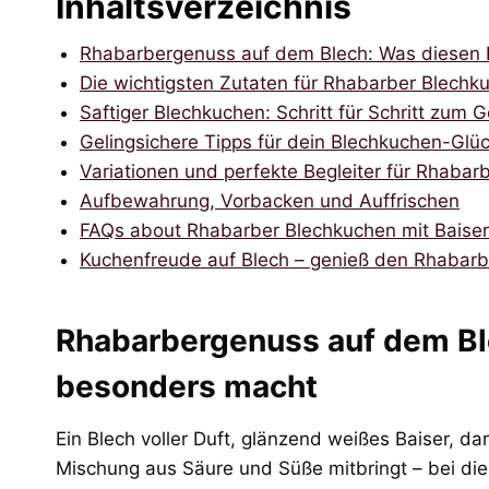
Inhaltsverzeichnis
Rhabarbergenuss auf dem Blech: Was diesen
Die wichtigsten Zutaten für Rhabarber Blechku
Saftiger Blechkuchen: Schritt für Schritt zum 
Geling­sichere Tipps für dein Blechkuchen-Glü
Variationen und perfekte Begleiter für Rhabar
Aufbewahrung, Vorbacken und Auffrischen
FAQs about Rhabarber Blechkuchen mit Baiser
Kuchenfreude auf Blech – genieß den Rhabar
Rhabarbergenuss auf dem Bl
besonders macht
Ein Blech voller Duft, glänzend weißes Baiser, da
Mischung aus Säure und Süße mitbringt – bei di