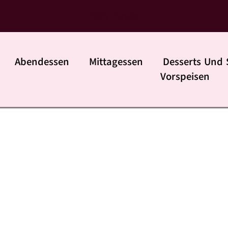
daily rezpte
Abendessen
Mittagessen
Desserts Und 
Vorspeisen