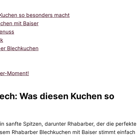
 Kuchen so besonders macht
chen mit Baiser
Genuss
ck
ber Blechkuchen
ber-Moment!
ech: Was diesen Kuchen so
rin sanfte Spitzen, darunter Rhabarber, der die perfekte
esem Rhabarber Blechkuchen mit Baiser stimmt einfach