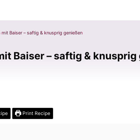
mit Baiser – saftig & knusprig genießen
t Baiser – saftig & knusprig
cipe
Print Recipe