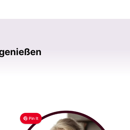
 genießen
Pin It