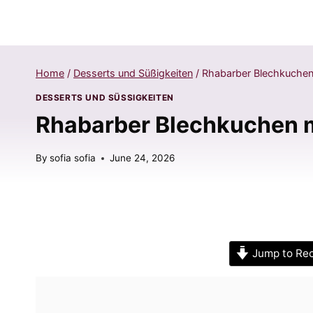
Home
/
Desserts und Süßigkeiten
/
Rhabarber Blechkuchen 
DESSERTS UND SÜSSIGKEITEN
Rhabarber Blechkuchen mi
By
sofia sofia
June 24, 2026
Jump to Re